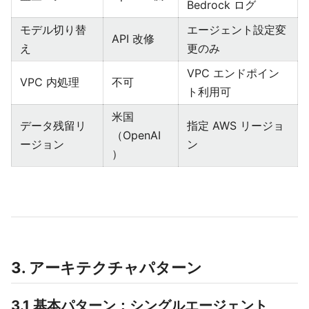
Bedrock ログ
モデル切り替
エージェント設定変
API 改修
え
更のみ
VPC エンドポイン
VPC 内処理
不可
ト利用可
米国
データ残留リ
指定 AWS リージョ
（OpenAI
ージョン
ン
）
3. アーキテクチャパターン
3.1 基本パターン：シングルエージェント