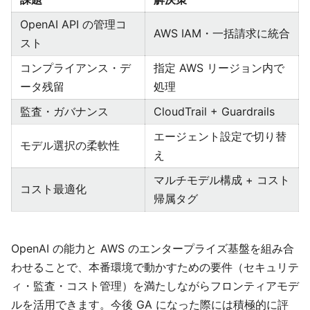
OpenAI API の管理コ
AWS IAM・一括請求に統合
スト
コンプライアンス・デ
指定 AWS リージョン内で
ータ残留
処理
監査・ガバナンス
CloudTrail + Guardrails
エージェント設定で切り替
モデル選択の柔軟性
え
マルチモデル構成 + コスト
コスト最適化
帰属タグ
OpenAI の能力と AWS のエンタープライズ基盤を組み合
わせることで、本番環境で動かすための要件（セキュリテ
ィ・監査・コスト管理）を満たしながらフロンティアモデ
ルを活用できます。今後 GA になった際には積極的に評