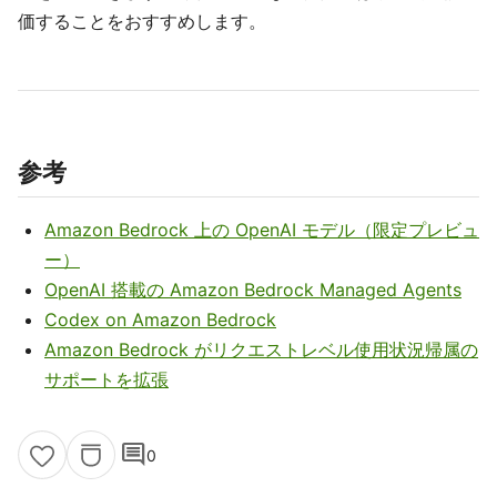
価することをおすすめします。
参考
Amazon Bedrock 上の OpenAI モデル（限定プレビュ
ー）
OpenAI 搭載の Amazon Bedrock Managed Agents
Codex on Amazon Bedrock
Amazon Bedrock がリクエストレベル使用状況帰属の
サポートを拡張
comment
0