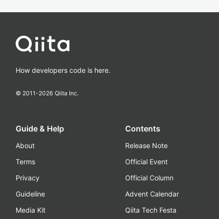
How developers code is here.
© 2011-
2026
Qiita Inc.
Guide & Help
Contents
About
Release Note
Terms
Official Event
Privacy
Official Column
Guideline
Advent Calendar
Media Kit
Qiita Tech Festa