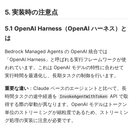
5. 実装時の注意点
5.1 OpenAI Harness（OpenAI ハーネス）と
は
Bedrock Managed Agents の OpenAI 統合では
「OpenAI Harness」と呼ばれる実行フレームワークが使
われています。これは OpenAI モデルの特性に合わせて
実行時間を最適化し、長期タスクの制御を行います。
重要な違い
：Claude ベースのエージェントと比べて、長
時間タスクの途中経過を
API で取
InvokeAgentWithToken
得する際の挙動が異なります。OpenAI モデルはトークン
単位のストリーミングが細粒度であるため、ストリーミン
グ処理の実装に注意が必要です。