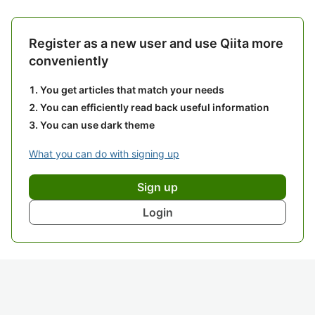
Register as a new user and use Qiita more
conveniently
You get articles that match your needs
You can efficiently read back useful information
You can use dark theme
What you can do with signing up
Sign up
Login