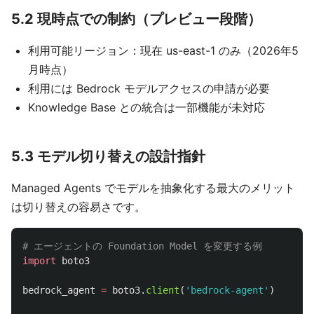
5.2 現時点での制約（プレビュー段階）
利用可能リージョン：現在 us-east-1 のみ（2026年5
月時点）
利用には Bedrock モデルアクセスの申請が必要
Knowledge Base との統合は一部機能が未対応
5.3 モデル切り替えの設計指針
Managed Agents でモデルを抽象化する最大のメリット
は切り替えの容易さです。
import
boto3
bedrock_agent
=
boto3
.
client
(
'
bedrock-agent
'
)