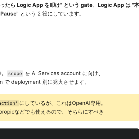
があったら Logic App を叩け" という gate
、
Logic App は "
ause"
という 2 役にしています。
粋。
を AI Services account に向け、
scope
ion で deployment 別に発火させます。
にしているが、これはOpenAI専用。
action'
horopicなどでも使えるので、そちらにすべき