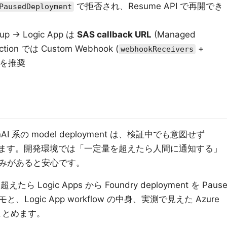
で拒否され、Resume API で再開でき
PausedDeployment
p → Logic App は
SAS callback URL
(Managed
ction では Custom Webhook (
+
webhookReceivers
換を推奨
 OpenAI 系の model deployment は、検証中でも意図せず
あります。開発環境では「一定量を超えたら人間に通知する」
みがあると安心です。
 Logic Apps から Foundry deployment を Paus
ogic App workflow の中身、実測で見えた Azure
挙動をまとめます。