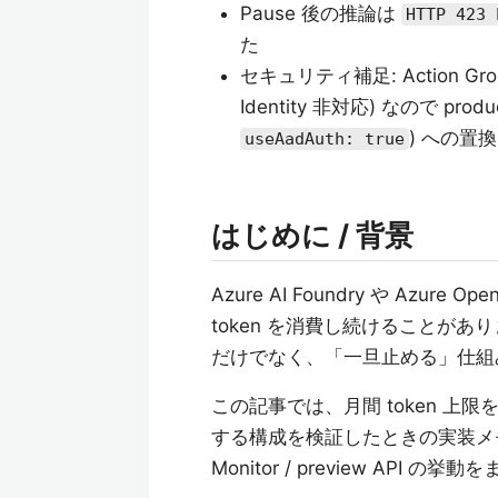
Pause 後の推論は
HTTP 423 
た
セキュリティ補足: Action Grou
Identity 非対応) なので produ
) への置
useAadAuth: true
はじめに / 背景
Azure AI Foundry や Azure
token を消費し続けることが
だけでなく、「一旦止める」仕組
この記事では、月間 token 上限を超えたら
する構成を検証したときの実装メモと、L
Monitor / preview API の