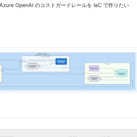
 / Azure OpenAI のコストガードレールを IaC で作りたい