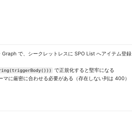
 Graph で、シークレットレスに SPO List へアイテム登録
で正規化すると堅牢になる
ring(triggerBody()))
実スキーマに厳密に合わせる必要がある（存在しない列は 400）