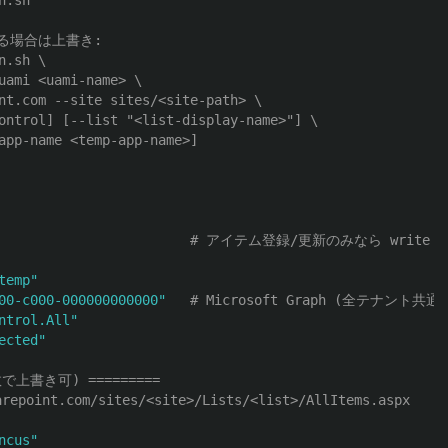
n.sh
する場合は上書き:
n.sh \
uami <uami-name> \
nt.com --site sites/<site-path> \
ontrol] [--list "<list-display-name>"] \
app-name <temp-app-name>]
# アイテム登録/更新のみなら write 
temp"
00-c000-000000000000"
# Microsoft Graph (全テナント共通)
ntrol.All"
ected"
で上書き可) =========
repoint.com/sites/<site>/Lists/<list>/AllItems.aspx
ncus"