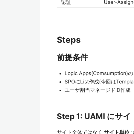
認証
User-Assign
Steps
前提条件
Logic Apps(Comsumptio
SPOにList作成(今回はTemplat
ユーザ割当マネージドID作成
Step 1: UAMI にサ
サイト全体ではなく
サイト単位