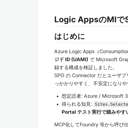
Logic AppsのMI
はじめに
Azure Logic Apps（Con
ジド ID (UAMI)
で Microsoft G
録する構成を検証しました。
SPO の Connector だと
っかかりやすく、不安定になりや
想定読者: Azure / Microso
得られる知見:
Sites.Select
Portal テスト実行で踏みやす
MCP化してFoundry 等から