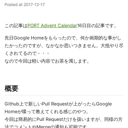
Posted at
2017-12-17
この記事は
PORT Advent Calendar
16日目の記事です。
先日Google Homeをもらったので、何か画期的な事がし
たかったのですが、なかなか思いつきません。大抵やり尽
くされてるので・・・
なので今回は軽い内容でお茶を濁します。
概要
Github上で新しいPull Requestが上がったらGoogle
Homeが喋って教えてくれる感じのやつ。
今回は簡易的にPull Requestだけを扱いますが、同様の方
法でコメントやMergeの通知も可能です。