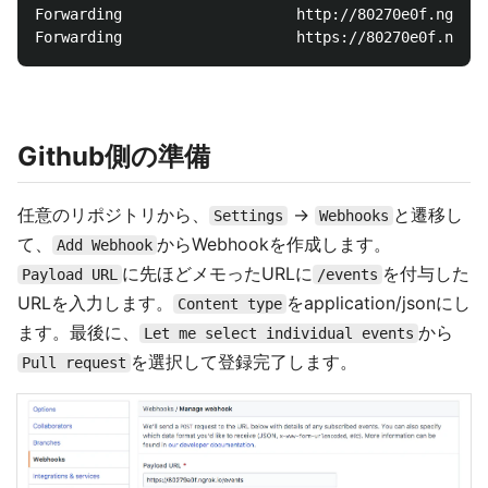
Forwarding                    http://80270e0f.ngrok.
Github側の準備
任意のリポジトリから、
->
と遷移し
Settings
Webhooks
て、
からWebhookを作成します。
Add Webhook
に先ほどメモったURLに
を付与した
Payload URL
/events
URLを入力します。
をapplication/jsonにし
Content type
ます。最後に、
から
Let me select individual events
を選択して登録完了します。
Pull request