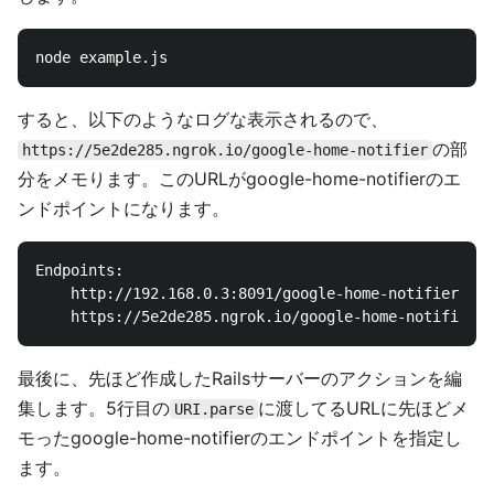
すると、以下のようなログな表示されるので、
の部
https://5e2de285.ngrok.io/google-home-notifier
分をメモります。このURLがgoogle-home-notifierのエ
ンドポイントになります。
Endpoints:

    http://192.168.0.3:8091/google-home-notifier

最後に、先ほど作成したRailsサーバーのアクションを編
集します。5行目の
に渡してるURLに先ほどメ
URI.parse
モったgoogle-home-notifierのエンドポイントを指定し
ます。