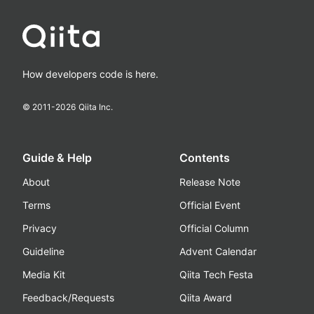
How developers code is here.
© 2011-
2026
Qiita Inc.
Guide & Help
Contents
About
Release Note
Terms
Official Event
Privacy
Official Column
Guideline
Advent Calendar
Media Kit
Qiita Tech Festa
Feedback/Requests
Qiita Award