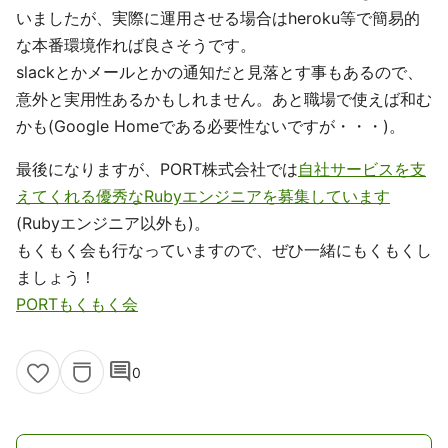
いましたが、実際に運用させる場合はheroku等で簡易的
な本番環境作れば良さそうです。
slackとかメールとかの通知だと見落とす事もあるので、
意外と実用性あるかもしれません。あと職場で使えば和む
かも(Google Homeである必要性ないですが・・・)。
最後になりますが、PORT株式会社では
自社サービスを支
えてくれる優秀なRubyエンジニアを募集しています
(Rubyエンジニア以外も)。
もくもく会も行なっていますので、ぜひ一緒にもくもくし
ましょう！
PORTもくもく会
comment
0