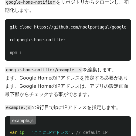
をリポジトリからクローンし、初
google-home-notifier
期化します。
git clone https://github.com/noelportugal/google-hom
cd google-home-notifier

を編集します。
google-home-notifier/example.js
まず、Google HomeのIPアドレスを指定する必要があり
ます。Google HomeのIPアドレスは、アプリの設定画面
最下部からチェックする事ができます。
の9行目でipにIPアドレスを指定します。
example.js
example.js
var
ip
=
'
ここにIPアドレス
'
;
// default IP