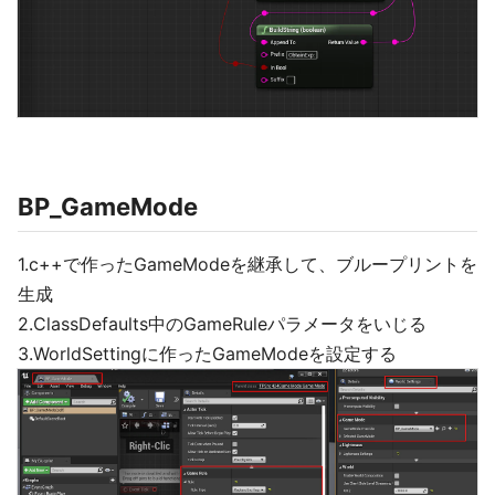
BP_GameMode
1.c++で作ったGameModeを継承して、ブループリントを
生成
2.ClassDefaults中のGameRuleパラメータをいじる
3.WorldSettingに作ったGameModeを設定する