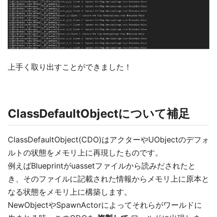
上手く取り出すことができました！
ClassDefaultObjectについて補足
ClassDefaultObject(CDO)はアクターやUObjectのデフォ
ルトの状態をメモリ上に再現したものです。
例えばBlueprintがuassetファイルから読みだされたと
き、そのファイルに記載された情報からメモリ上に原本と
なる状態をメモリ上に構築します。
NewObjectやSpawnActorによってそれらがワールドに