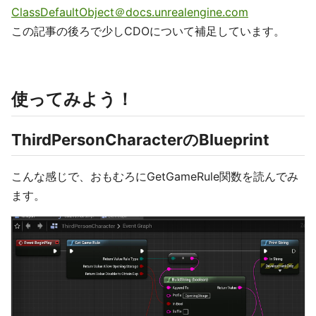
ClassDefaultObject＠docs.unrealengine.com
この記事の後ろで少しCDOについて補足しています。
使ってみよう！
ThirdPersonCharacterのBlueprint
こんな感じで、おもむろにGetGameRule関数を読んでみ
ます。