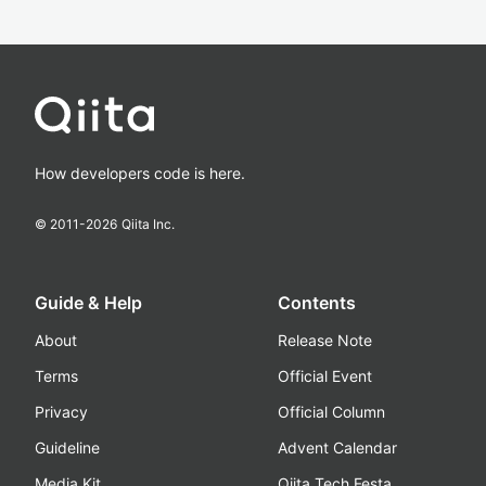
How developers code is here.
© 2011-
2026
Qiita Inc.
Guide & Help
Contents
About
Release Note
Terms
Official Event
Privacy
Official Column
Guideline
Advent Calendar
Media Kit
Qiita Tech Festa