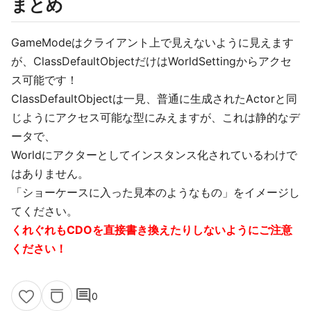
まとめ
GameModeはクライアント上で見えないように見えます
が、ClassDefaultObjectだけはWorldSettingからアクセ
ス可能です！
ClassDefaultObjectは一見、普通に生成されたActorと同
じようにアクセス可能な型にみえますが、これは静的なデ
ータで、
Worldにアクターとしてインスタンス化されているわけで
はありません。
「ショーケースに入った見本のようなもの」をイメージし
てください。
くれぐれもCDOを直接書き換えたりしないようにご注意
ください！
comment
0