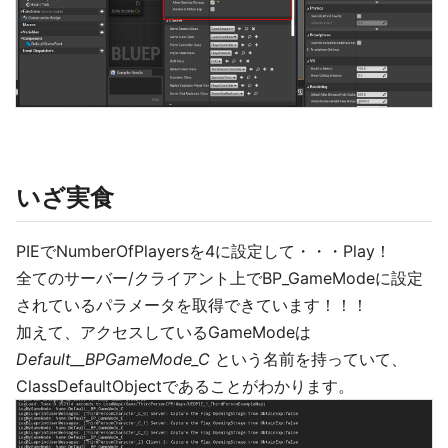
いざ実食
PIEでNumberOfPlayersを4に設定して・・・Play！
全てのサーバー/クライアント上でBP_GameModeに設定
されているパラメータを取得できています！！！
加えて、アクセスしているGameModeは
Default__BPGameMode_C
という名前を持っていて、
ClassDefaultObjectであることがわかります。