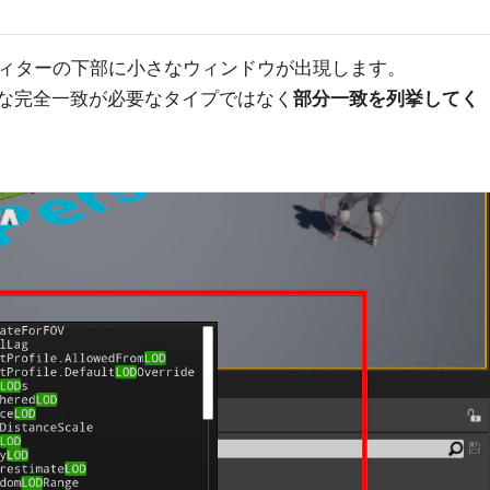
ィターの下部に小さなウィンドウが出現します。
な完全一致が必要なタイプではなく
部分一致を列挙してく