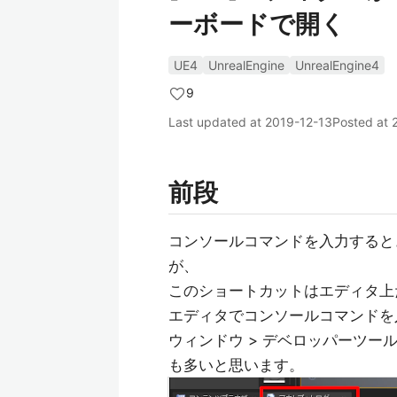
ーボードで開く
UE4
UnrealEngine
UnrealEngine4
9
Last updated at
2019-12-13
Posted at
前段
コンソールコマンドを入力すると
が、
このショートカットはエディタ上
エディタでコンソールコマンドを
ウィンドウ > デベロッパーツー
も多いと思います。