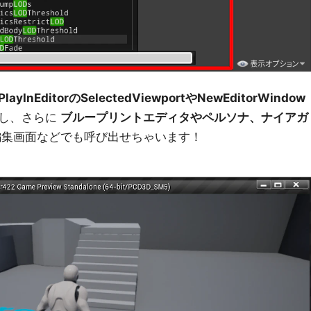
PlayInEditorのSelectedViewportやNewEditorWindow
すし、さらに
ブループリントエディタやペルソナ、ナイアガ
集画面などでも呼び出せちゃいます！