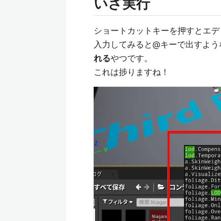
いざ実行
ショートカットキーを押すとエデ
入力してみると@キーで出すよう
れる
やつです。
これは捗りますね！