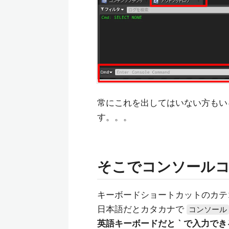
常にこれを出してはいない方もい
す。。。
そこでコンソール
キーボードショートカットのカテ
日本語だとカタカナで
コンソール
英語キーボードだと ` で入力でき