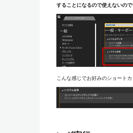
することになるので使えないので
こんな感じでお好みのショートカ