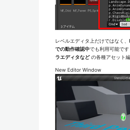
レベルエディタ上だけではなく、
での動作確認中
でも利用可能で
ラエディタなど
の各種アセット編
New Editor Window