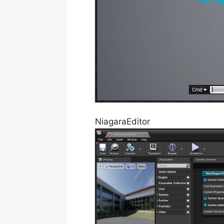
NiagaraEditor