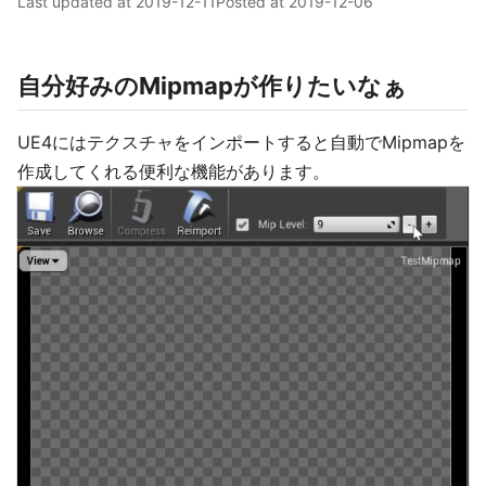
Last updated at
2019-12-11
Posted at
2019-12-06
自分好みのMipmapが作りたいなぁ
UE4にはテクスチャをインポートすると自動でMipmapを
作成してくれる便利な機能があります。