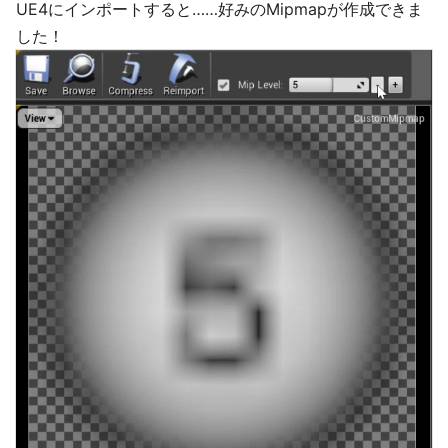
UE4にインポートすると……好みのMipmapが作成できま
した！