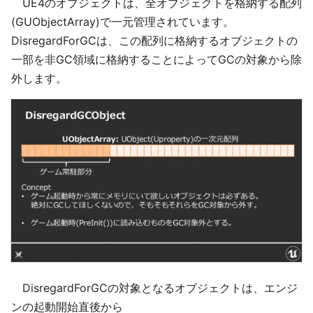
UE4のオブジェクトは、全オブジェクトを格納する配列
(GUObjectArray)で一元管理されています。
DisregardForGCは、この配列に格納するオブジェクトの
一部を非GC領域に格納することによってGCの対象から除
外します。
DisregardForGCの対象となるオブジェクトは、エンジ
ンの起動開始直後から