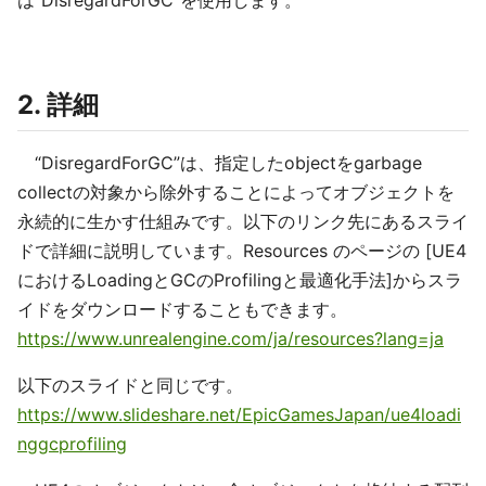
は”DisregardForGC”を使用します。
2. 詳細
“DisregardForGC”は、指定したobjectをgarbage
collectの対象から除外することによってオブジェクトを
永続的に生かす仕組みです。以下のリンク先にあるスライ
ドで詳細に説明しています。Resources のページの [UE4
におけるLoadingとGCのProfilingと最適化手法]からスラ
イドをダウンロードすることもできます。
https://www.unrealengine.com/ja/resources?lang=ja
以下のスライドと同じです。
https://www.slideshare.net/EpicGamesJapan/ue4loadi
nggcprofiling