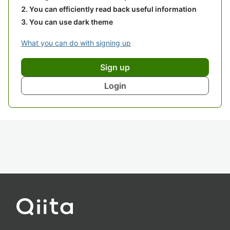
You can efficiently read back useful information
You can use dark theme
What you can do with signing up
Sign up
Login