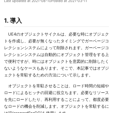
Last updated at
2021-08-10
Posted at
2021-03-11
1. 導入
UE4のオブジェクトサイクルは、必要な時にオブジェク
トを作成し、必要が無くなったタイミングでガーベージコ
レクションシステムによって削除されます。ガーベージコ
レクションシステムは自動的にオブジェクト管理をする上
で便利ですが、時にはオブジェクトを意図的に削除したく
ないようなケースもあります。そこで、本記事ではオブジ
ェクトを常駐するための方法について示します。
オブジェクトを常駐させることは、ロード時間の短縮や
ロードによるヒッチの回避に役立ちます。必要なリソース
を先にロードしたり、再利用することによって、都度必要
なロードの機会を削減します。オブジェクトを常駐するに