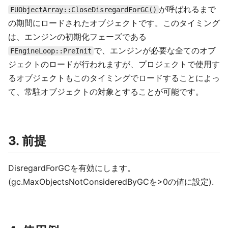
が呼ばれるまで
FUObjectArray::CloseDisregardForGC()
の期間にロードされたオブジェクトです。このタイミング
は、エンジンの初期化フェーズである
で、エンジンが必要な全てのオブ
FEngineLoop::PreInit
ジェクトのロードが行われますが、プロジェクトで使用す
るオブジェクトもこのタイミングでロードすることによっ
て、常駐オブジェクトの対象とすることが可能です。
3. 前提
DisregardForGCを有効にします。
(gc.MaxObjectsNotConsideredByGCを>0の値に設定).