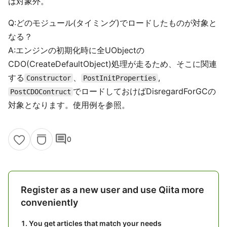
は対象外。
Q:どのモジュール(タイミング)でロードしたものが対象と
なる？
A:エンジンの初期化時に全UObjectの
CDO(CreateDefaultObject)処理が走るため、そこに関連
する
、
,
Constructor
PostInitProperties
でロードしておけばDisregardForGCの
PostCDOContruct
対象となります。使用例を参照。
comment
0
Register as a new user and use Qiita more
conveniently
You get articles that match your needs