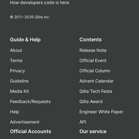
How developers code is here.
© 2011-
2026
Qiita Inc.
Guide & Help
Contents
About
Release Note
Terms
Official Event
Privacy
Official Column
Guideline
Advent Calendar
Media Kit
Qiita Tech Festa
Feedback/Requests
Qiita Award
Help
Engineer White Paper
Advertisement
API
Official Accounts
Our service