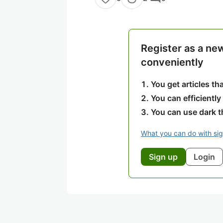
Register as a ne
conveniently
You get articles t
You can efficiently
You can use dark 
What you can do with si
Sign up
Login