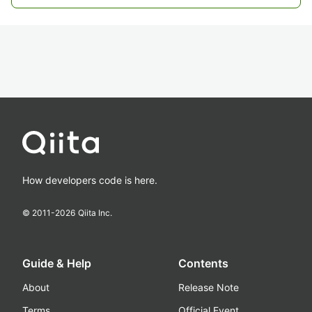
How developers code is here.
© 2011-
2026
Qiita Inc.
Guide & Help
Contents
About
Release Note
Terms
Official Event