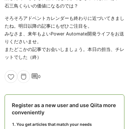
石三鳥くらいの価値になるのでは？
そろそろアドベントカレンダーも終わりに近づいてきまし
たね。明日以降の記事にもぜひご注目を。
みなさま、来年もよいPower Automate開発ライフをお送
りくださいませ。
またどこかの記事でお会いしましょう。本日の担当、チレ
ットでした（終）
comment
0
Register as a new user and use Qiita more
conveniently
You get articles that match your needs