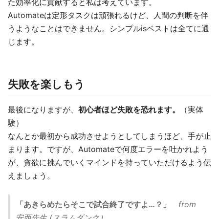
た効率化に貢献すると私は考えています。
Automateは定形タスクは頑張れるけど、人間の判断を伴
うようなことはできません。シンプルisベストは全てに通
じます。
失敗を楽しもう
最後になりますが、
初心者ほど失敗を恐れます。
（実体
験）
なんとか最初から成功させようとしてしまうほど、手が止
まります。ですが、Automateで何度エラーを吐かれよう
が、貪欲に挑んでいくマインドを持っていただけるよう伝
えましょう。
「あきらめたらそこで試合終了ですよ…？」
from
安西先生 (スラムダンク）