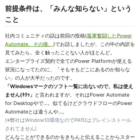
前提条件は、「みんな知らない」という
こと
社内コミュニティの話は前回の投稿(
孤軍奮闘したPower
Automate、その後。
)でお話しましたが、この中の内訳を
見てみたら、全く触ったことない人がほとんど。
エンタープライズ契約で全てのPower Platformが使える
状況になってたのに、「そもそもどこにあるのか知らな
い」の人が大半だったのです。
「Windowsマークのソフト一覧に出ないので、私は使え
ません(ｷﾘｯ」
と言われますが、それはPower Automate
for Desktopやで…。似てるけどクラウドフローのPower
Automateとは違うんや…。
(※弊社はWindow10環境なのでPAfDはプレインストール
されてません)
どんなことができるのかをきちんと伝えることからスター