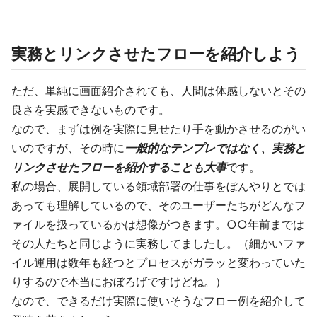
実務とリンクさせたフローを紹介しよう
ただ、単純に画面紹介されても、人間は体感しないとその
良さを実感できないものです。
なので、まずは例を実際に見せたり手を動かさせるのがい
いのですが、その時に
一般的なテンプレではなく、実務と
リンクさせたフローを紹介することも大事
です。
私の場合、展開している領域部署の仕事をぼんやりとでは
あっても理解しているので、そのユーザーたちがどんなフ
ァイルを扱っているかは想像がつきます。○○年前までは
その人たちと同じように実務してましたし。（細かいファ
イル運用は数年も経つとプロセスがガラッと変わっていた
りするので本当におぼろげですけどね。）
なので、できるだけ実際に使いそうなフロー例を紹介して