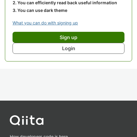
You can efficiently read back useful information
You can use dark theme
What you can do with signing up
Sign up
Login
How developers code is here.