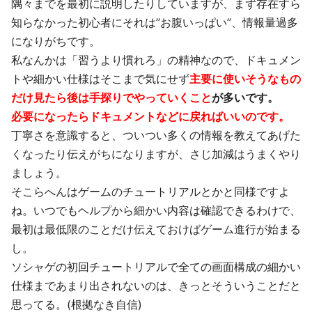
隅々までを最初に説明したりしていますが、まず存在すら
知らなかった初心者にそれは”お腹いっぱい”、情報量過多
になりがちです。
私なんかは「習うより慣れろ」の精神なので、ドキュメン
トや細かい仕様はそこまで気にせず
主要に使いそうなもの
だけ見たら後は手探りでやっていくこと
が多いです。
必要になったらドキュメントなどに戻ればいいのです。
丁寧さを意識すると、ついつい多くの情報を教えてあげた
くなったり伝えがちになりますが、さじ加減はうまくやり
ましょう。
そこらへんはゲームのチュートリアルとかと同様ですよ
ね。いつでもヘルプから細かい内容は確認できるわけで、
最初は最低限のことだけ伝えておけばゲーム進行が始まる
し。
ソシャゲの初回チュートリアルで全ての画面構成の細かい
仕様まであまり出されないのは、きっとそういうことだと
思ってる。(根拠なき自信)