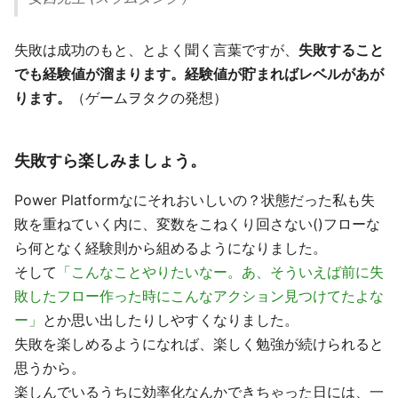
失敗は成功のもと、とよく聞く言葉ですが、
失敗すること
でも経験値が溜まります。経験値が貯まればレベルがあが
ります。
（ゲームヲタクの発想）
失敗すら楽しみましょう。
Power Platformなにそれおいしいの？状態だった私も失
敗を重ねていく内に、変数をこねくり回さない()フローな
ら何となく経験則から組めるようになりました。
そして
「こんなことやりたいなー。あ、そういえば前に失
敗したフロー作った時にこんなアクション見つけてたよな
ー」
とか思い出したりしやすくなりました。
失敗を楽しめるようになれば、楽しく勉強が続けられると
思うから。
楽しんでいるうちに効率化なんかできちゃった日には、一