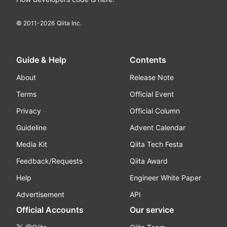
© 2011-
2026
Qiita Inc.
Guide & Help
Contents
About
Release Note
Terms
Official Event
Privacy
Official Column
Guideline
Advent Calendar
Media Kit
Qiita Tech Festa
Feedback/Requests
Qiita Award
Help
Engineer White Paper
Advertisement
API
Official Accounts
Our service