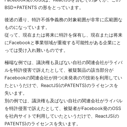
BSD+PATENTS の形をとっています。
後述の通り、特許不係争義務の対象範囲が非常に広範囲な
ものになっています。
従って、現在または将来に特許を保有し、現在または将来
にFacebookと事業領域が重複する可能性がある企業にと
っては受け入れ難いものです。
極端な例では、議決権も及ばない自社の関連会社がライバ
ルを特許侵害で訴えたとして、被疑製品の該当部分が
Facebookの関連会社が持つ(未発表の?)技術を利用してい
たというだけで、ReactJS(のPATENTS)のライセンスを
失います。
別の例では、議決権も及ばない自社の関連会社がライバル
を特許侵害で訴えたとして、被疑者がFacebook発のOSS
を社内サイトで利用していたというだけで、ReactJS(の
PATENTS)のライセンスを失います。