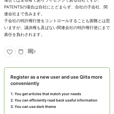
場合では受領者でありライセンシである自社ですが、
PATENTSの場合は自社にとどまらず、自社の子会社、関
連会社まで含みます。
子会社の特許権行使をコントロールすることも困難とは思
いますが、議決権も及ばない関連会社の特許権行使にまで
責任を負わされます。
comment
7
Register as a new user and use Qiita more
conveniently
You get articles that match your needs
You can efficiently read back useful information
You can use dark theme