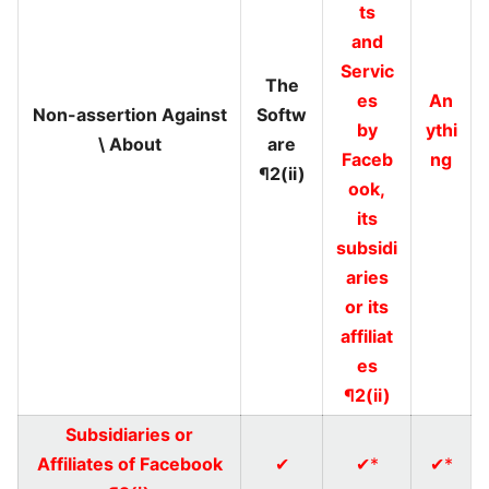
ts
and
Servic
The
es
An
Non-assertion Against
Softw
by
ythi
\ About
are
Faceb
ng
¶2(ii)
ook,
its
subsidi
aries
or its
affiliat
es
¶2(ii)
Subsidiaries or
Affiliates of Facebook
✔
✔*
✔*