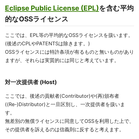
Eclipse Public License (EPL)
を含む平均
的なOSSライセンス
ここでは、EPL等の平均的なOSSライセンスを扱います。
(後述のCPLやPATENTSは除きます。)
OSSライセンスには特許条項が有るものと無いものがあり
ますが、それらは実質的には同じと考えています。
対一次提供者 (Host)
ここでは、後述の貢献者(Contributor)や(再)頒布者
((Re-)Distributor)と一旦区別し、一次提供者を扱いま
す。
無差別の無償ライセンスに同意してOSSを利用した上で、
その提供者を訴えるのは信義則に反すると考えます。