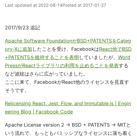
Last updated at
2022-08-14
Posted at
2017-01-27
2017/9/23 追記
Apache Software FoundationがBSD+PATENTSをCateg
ory-Xに追加
したことを受け、Facebookは
React他でBSD
+PATENTSを維持することを表明
していましたが、
Word
PressがReactライブラリの利用を止めることを発表
する
など波紋はさらに広がっていました。
ここに来て、FacebookがReact他のライセンスを見直す
そうです。
Relicensing React, Jest, Flow, and Immutable.js | Engin
eering Blog | Facebook Code
Apache License version 2 → BSD + PATENTS → MITと
いう流れで、もっともパミッシブなライセンスに落ち着く