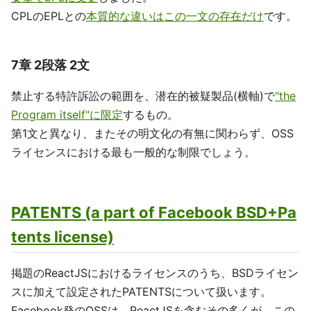
CPLのEPLとの
本質的な違いはこの一文の存在だけ
です。
7章 2段落 2文
禁止する特許訴訟の範囲を、潜在的被疑製品(横軸)で
"the
Program itself"に限定
するもの。
第1文と異なり、またその明文化の有無に関わらず、OSS
ライセンスにおける最も一般的な制限でしょう。
PATENTS (a part of Facebook BSD+Pa
tents license)
掲題のReactJSにおけるライセンスのうち、BSDライセン
スに加えて設定されたPATENTSについて扱います。
Facebook発のOSSは、ReactJSを含むその多くが、この