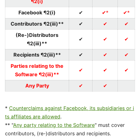
¶2(i)
Facebook ¶2(i)
✔
✔*
✔*
Contributors ¶2(iii)**
✔
✔
✔
(Re-)Distributors
✔
✔
✔
¶2(iii)**
Recipients ¶2(iii)**
✔
✔
✔
Parties relating to the
✔
✔
✔
Software ¶2(iii)**
Any Party
✔
✔
*
Counterclaims against Facebook, its subsidiaries or i
ts affiliates are allowed
.
** "
Any party relating to the Software
" must cover
contributors, (re-)distributors and recipients.