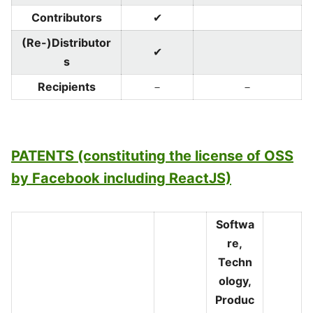
Contributors
✔
(Re-)Distributor
✔
s
Recipients
－
－
PATENTS (constituting the license of OSS
by Facebook including ReactJS)
Softwa
re,
Techn
ology,
Produc