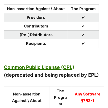
Non-assertion Against \ About
The Program
Providers
✔
Contributors
✔
(Re-)Distributors
✔
Recipients
✔
Common Public License (CPL)
(deprecated and being replaced by EPL)
The
Non-assertion
Any Software
Progra
Against \ About
§7¶2-1
m