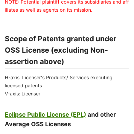
NOTE:
Potential plaintiff covers its subsidiaries and aff
iliates as well as agents on its mission.
Scope of Patents granted under
OSS License (excluding Non-
assertion above)
H-axis: Licenser's Products/ Services executing
licensed patents
V-axis: Licenser
Eclipse Public License (EPL)
and other
Average OSS Licenses