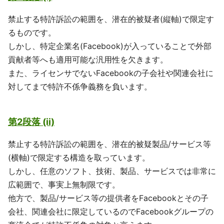
禁止する特許訴訟の範囲を、潜在的被疑者(縦軸)で限定す
るものです。
しかし、特定企業名(Facebook)が入っていることで外部
貢献者等へも適用可能な汎用性を欠きます。
また、ライセンサでないFacebookの子会社や関連会社に
対してまで特許不係争義務を負います。
第2段落 (ii)
禁止する特許訴訟の範囲を、潜在的被疑製品/サービス等
(横軸)で限定する構造を取っています。
しかし、任意のソフト、技術、製品、サービスでは非常に
広範囲で、事実上無制限です。
他方で、製品/サービス等の提供者をFacebookとその子
会社、関連会社に限定しているのでFacebookグループの