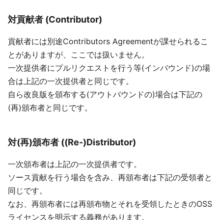
対貢献者 (Contributor)
貢献者には別途Contributors Agreementが課せられるこ
とがありますが、ここでは扱いません。
一次提供者にプルリクエストを行う等(インバウンド)の場
合は上記の一次提供者と同じです。
自ら改良版を頒布する(アウトバウンドの)場合は下記の
(再)頒布者と同じです。
対(再)頒布者 ((Re-)Distributor)
一次頒布者は上記の一次提供者です。
ソース貢献を行う場合を含み、再頒布者は下記の受領者と
同じです。
なお、再頒布者には再頒布物とそれを受領したときのOSS
ライセンスを明示する義務があります。