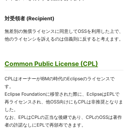
対受領者 (Recipient)
無差別の無償ライセンスに同意してOSSを利用した上で、
他のライセンシを訴えるのは信義則に反すると考えます。
Common Public License (CPL)
CPLはオーナーがIBMの時代のEclipseのライセンスで
す。
Eclipse Foundationに移管された際に、EclipseはEPLで
再ライセンスされ、他OSS向けにもCPLは非推奨となりま
した。
なお、EPLはCPLの正当な後継であり、CPLのOSSは著作
者の許諾なしにEPLで再頒布できます。