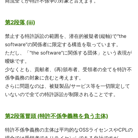
商流全てが特許不係争の対象と言えます。
第2段落 (iii)
禁止する特許訴訟の範囲を、潜在的被疑者(縦軸)で"the
software"の関係者に限定する構造を取っています。
ただし、「"the software"に関係する団体」という表現が
曖昧です。
少なくとも、貢献者、(再)頒布者、受領者の全てを特許不
係争義務の対象に含むと考えます。
さらに問題なのは、被疑製品/サービス等を一切限定して
いないので全ての特許訴訟が制限されることです。
第2段落冒頭 (特許不係争義務を負う主体)
特許不係争義務の主体は平均的なOSSライセンスやCPLの