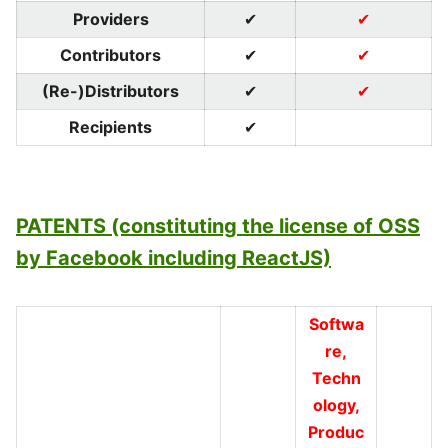
Providers
✔
✔
Contributors
✔
✔
(Re-)Distributors
✔
✔
Recipients
✔
PATENTS (constituting the license of OSS
by Facebook including ReactJS)
Softwa
re,
Techn
ology,
Produc