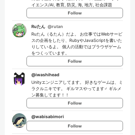
イエンス/AI, 教育, 防災, 海, 地方, 社会課題
Follow
Ruたん
@
rutan
Ruたん（るたん）だよ。 お仕事ではWebサービ
スの企画をしたり、RubyやJavaScriptを書いた
りしているよ。 個人の活動ではブラウザゲーム
をつくっています。
Follow
@
iwashihead
Unityエンジニアしてます。 好きなゲームは、ミ
ラクルニキです。 ギルマスやってます♂ ギルメ
ン募集してます！！
Follow
@
wabisabimori
Follow