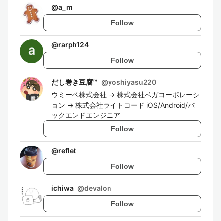
@
a_m
Follow
@
rarph124
Follow
だし巻き豆腐™️
@
yoshiyasu220
ウミーベ株式会社 -> 株式会社ベガコーポレーシ
ョン -> 株式会社ライトコード iOS/Android/バ
ックエンドエンジニア
Follow
@
reflet
Follow
ichiwa
@
devalon
Follow