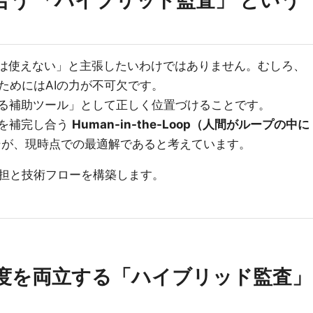
合う 「ハイブリッド監査」 という
AIは使えない」と主張したいわけではありません。むしろ、
ためにはAIの力が不可欠です。
する補助ツール」として正しく位置づけることです。
点を補完し合う
Human-in-the-Loop（人間がループの中に
が、現時点での最適解であると考えています。
担と技術フローを構築します。
度を両立する「ハイブリッド監査」