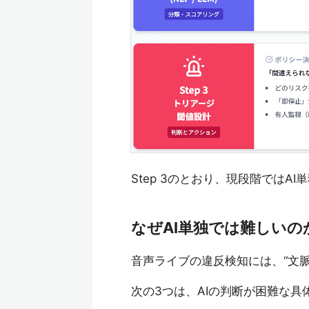
Step 3のとおり、現段階では
なぜAI単独では難しいの
音声ライブの違反検知には、“文脈 /
次の3つは、AIの判断が困難な