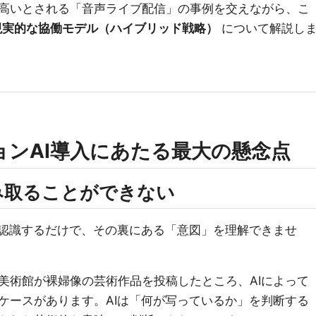
高いとされる「音声ライブ配信」の事例を交えながら、こ
現実的な協働モデル（ハイブリッド戦略）
について解説し
ョンAI導入にあたる最大の懸念点
み取ることができない
て認識するだけで、その裏にある「意図」を理解できませ
美術館が裸婦像の芸術作品を投稿したところ、AIによって
ケースがあります。AIは「何が写っているか」を判断する