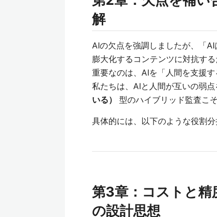
第2章：欠点を補い
解
AIの欠点を強調しましたが、「
膨大化するコンテンツに対抗する
重要なのは、AIを「人間を支援
私たちは、AIと人間が互いの弱
いる）
型のハイブリッド監査こそ
具体的には、以下のような役割分
第3章：コストと精
の設計思想