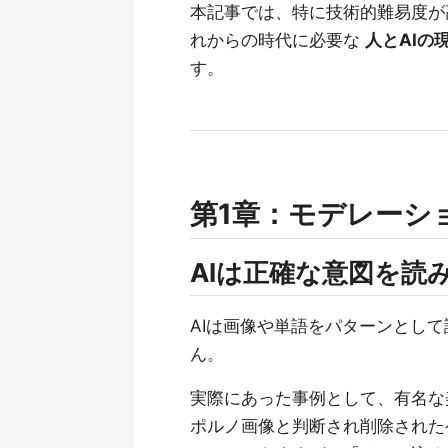
本記事では、特に技術的難易度が
れからの時代に必要な
人とAIの
す。
第1章：モデレーシ
AIは正確な意図を読
AIは画像や単語をパターンとし
ん。
実際にあった事例として、有名な
ポルノ画像と判断され削除された