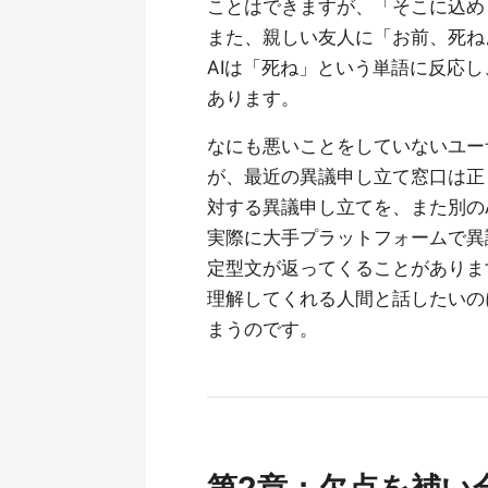
ことはできますが、「そこに込め
また、親しい友人に「お前、死ね
AIは「死ね」という単語に反応
あります。
なにも悪いことをしていないユー
が、最近の異議申し立て窓口は正
対する異議申し立てを、また別の
実際に大手プラットフォームで異
定型文が返ってくることがありま
理解してくれる人間と話したいの
まうのです。