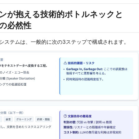
ションが抱える技術的ボトルネックと
opの必然性
システムは、一般的に次の3ステップで構成されます。