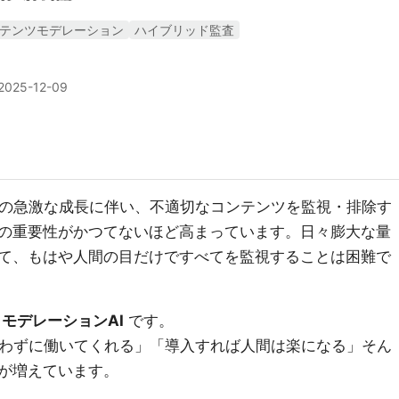
テンツモデレーション
ハイブリッド監査
2025-12-09
スの急激な成長に伴い、不適切なコンテンツを監視・排除す
の重要性がかつてないほど高まっています。日々膨大な量
て、もはや人間の目だけですべてを監視することは困難で
が
モデレーションAI
です。
も言わずに働いてくれる」「導入すれば人間は楽になる」そん
が増えています。