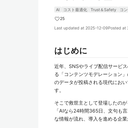
AI
コスト最適化
Trust＆Safety
コン
25
Last updated at
2025-12-09
Posted at
はじめに
近年、SNSやライブ配信サービ
る「コンテンツモデレーション」
のデータが投稿される現代におい
す。
そこで救世主として登場したの
「AIなら24時間365日、文句
な情報が流れ、導入を進める企業