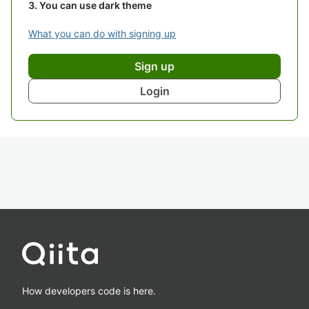
You can use dark theme
What you can do with signing up
Sign up
Login
How developers code is here.