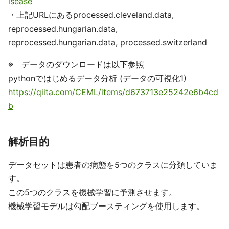
isease
・上記URLにあるprocessed.cleveland.data,
reprocessed.hungarian.data,
reprocessed.hungarian.data, processed.switzerland
※ データのダウンロードは以下参照
pythonではじめるデータ分析 (データの可視化1)
https://qiita.com/CEML/items/d673713e25242e6b4cd
b
解析目的
データセットは患者の病態を5つのクラスに分類していま
す。
この5つのクラスを機械学習に予測させます。
機械学習モデルは勾配ブースティングを使用します。