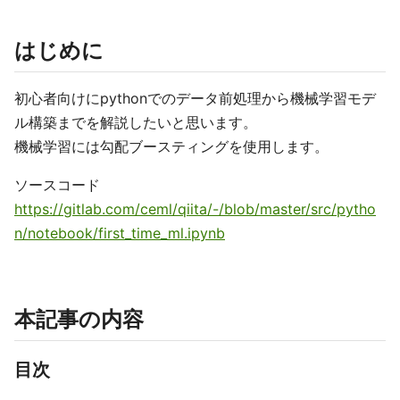
はじめに
初心者向けにpythonでのデータ前処理から機械学習モデ
ル構築までを解説したいと思います。
機械学習には勾配ブースティングを使用します。
ソースコード
https://gitlab.com/ceml/qiita/-/blob/master/src/pytho
n/notebook/first_time_ml.ipynb
本記事の内容
目次