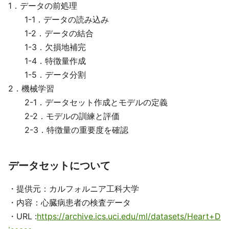
1．データの前処理
1-1．データの読み込み
1-2．データの結合
1-3．欠損地補完
1-4．特徴量作成
1-5．データ分割
2．機械学習
2-1．データセット作成とモデルの定義
2-2．モデルの訓練と評価
2-3．特徴量の重要度を確認
データセットについて
・提供元：カルフォルニア工科大学
・内容：心臓病患者の検査データ
・URL :
https://archive.ics.uci.edu/ml/datasets/Heart+D