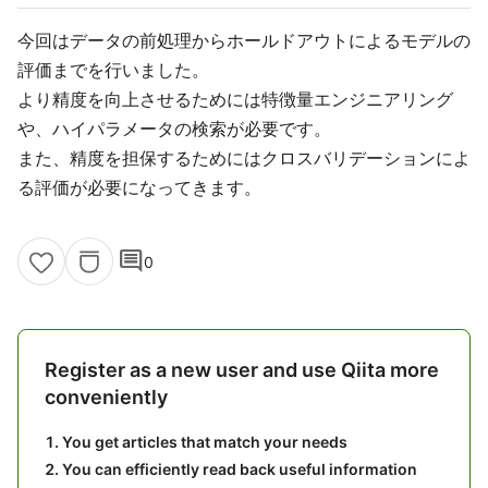
今回はデータの前処理からホールドアウトによるモデルの
評価までを行いました。
より精度を向上させるためには特徴量エンジニアリング
や、ハイパラメータの検索が必要です。
また、精度を担保するためにはクロスバリデーションによ
る評価が必要になってきます。
comment
0
Register as a new user and use Qiita more
conveniently
You get articles that match your needs
You can efficiently read back useful information