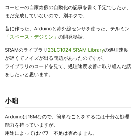
コーヒーの自家焙煎の自動化の記事を書く予定でしたが、
まだ完成していないので、別ネタで。
昔に作った、Arduinoと赤外線センサを使った、テルミン
「スペース・デジミン」
の開発秘話。
SRAMのライブラリ
23LC1024 SRAM Library
の処理速度
が遅くてノイズが出る問題があったのですが、
ライブラリのコードを見て、処理速度改善に取り組んだ話
をしたいと思います。
小咄
Arduinoは16Mなので、簡単なことをするには十分な処理
能力を持っていますが、
用途によってはパワー不足は否めません。