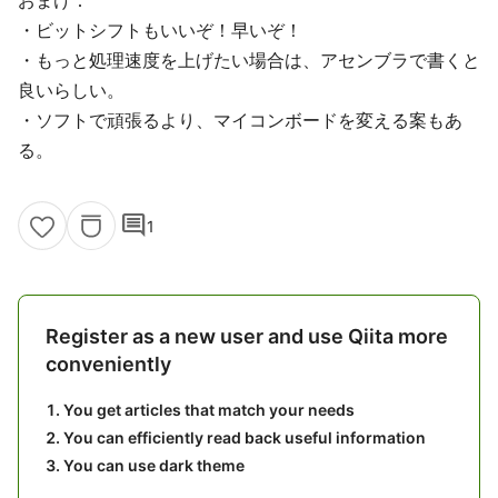
おまけ：
・ビットシフトもいいぞ！早いぞ！
・もっと処理速度を上げたい場合は、アセンブラで書くと
良いらしい。
・ソフトで頑張るより、マイコンボードを変える案もあ
る。
comment
1
Register as a new user and use Qiita more
conveniently
You get articles that match your needs
You can efficiently read back useful information
You can use dark theme