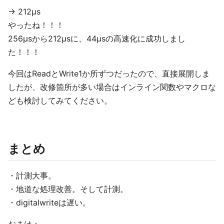
-> 212µs
やったね！！！
256µsから212µsに、44µsの高速化に成功しまし
た！！！
今回はReadとWrite1か所ずつだったので、直接展開しま
したが、改修箇所が多い場合はインライン関数やマクロな
ども検討してみてください。
まとめ
・計測大事。
・地道な処理改善。そして計測。
・digitalwriteは遅い。