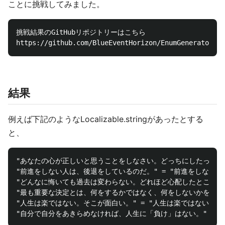
ことに挑戦してみました。
挑戦結果のGitHubリポジトリーはこちら

結果
例えば下記のようなLocalizable.stringがあったとする
と、
"あなたの心が正しいと思うことをしなさい。どっちにしたって批判
"前進をしない人は、後退をしているのだ。" = "前進をしない人
"どんなに悔いても過去は変わらない。どれほど心配したところで
"最も重要な決定とは、何をするかではなく、何をしないかを決める
"人生は楽ではない。そこが面白い。" = "人生は楽ではない。そこ