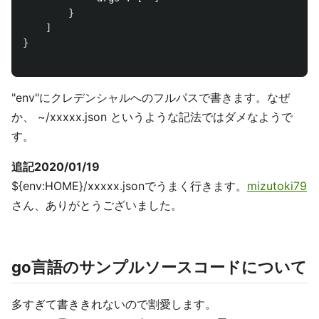
}
]
}
"env"にクレデンシャルへのフルパスで書きます。なぜ
か、 ~/xxxxx.json というような記法ではダメなようで
す。
追記2020/01/19
${env:HOME}/xxxxx.jsonでうまく行きます。
mizutoki79
さん、ありがとうございました。
go言語のサンプルソースコードについて
多すぎて書ききれないので割愛します。