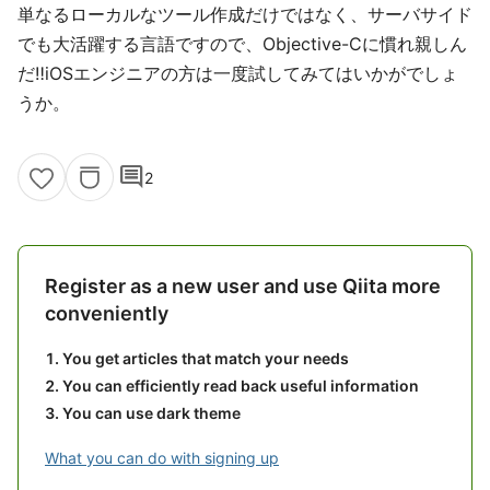
単なるローカルなツール作成だけではなく、サーバサイド
でも大活躍する言語ですので、Objective-Cに慣れ親しん
だ‼️iOSエンジニアの方は一度試してみてはいかがでしょ
うか。
comment
2
Register as a new user and use Qiita more
conveniently
You get articles that match your needs
You can efficiently read back useful information
You can use dark theme
What you can do with signing up