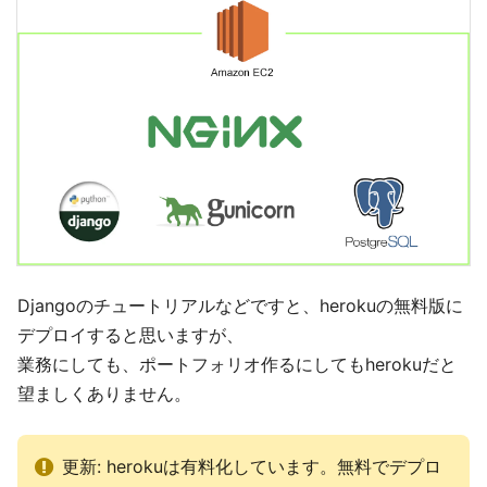
Djangoのチュートリアルなどですと、herokuの無料版に
デプロイすると思いますが、
業務にしても、ポートフォリオ作るにしてもherokuだと
望ましくありません。
更新: herokuは有料化しています。無料でデプロ