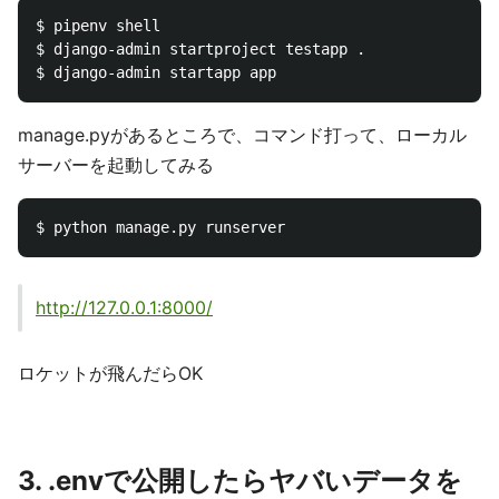
$ pipenv shell

$ django-admin startproject testapp .

manage.pyがあるところで、コマンド打って、ローカル
サーバーを起動してみる
http://127.0.0.1:8000/
ロケットが飛んだらOK
3. .envで公開したらヤバいデータを