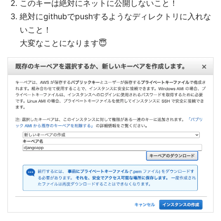
このキーは絶対にネットに公開しないこと！
絶対にgithubでpushするようなディレクトリに入れな
いこと！
大変なことになります😇