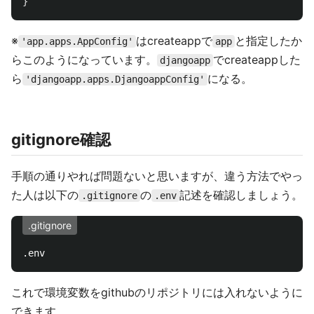
}
※
はcreateappで
と指定したか
'app.apps.AppConfig'
app
らこのようになっています。
でcreateappした
djangoapp
ら
になる。
'djangoapp.apps.DjangoappConfig'
gitignore確認
手順の通りやれば問題ないと思いますが、違う方法でやっ
た人は以下の
の
記述を確認しましょう。
.gitignore
.env
.gitignore
これで環境変数をgithubのリポジトリには入れないように
できます。