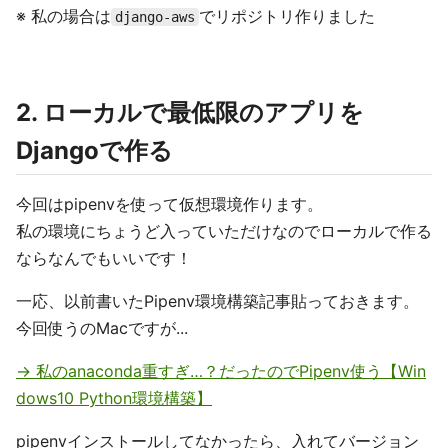
※ 私の場合は
でリポジトリ作りました
django-aws
2. ローカルで最低限のアプリを
Djangoで作る
今回はpipenvを使って仮想環境作ります。
私の環境にちょうど入っていただけなのでローカルで作る
ならなんでもいいです！
一応、以前書いたPipenv環境構築記事貼っておきます。
今回使うのMacですが...
-> 私のanaconda重すぎ…？だったのでPipenv使う【Win
dows10 Python環境構築】
pipenvインストールしてなかったら、入れてバージョン