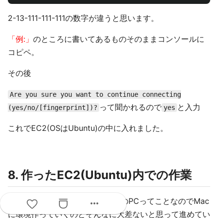
2-13-111-111-111の数字が違うと思います。
「例:」
のところに書いてあるものそのままコンソールに
コピペ。
その後
Are you sure you want to continue connecting
って聞かれるので
と入力
(yes/no/[fingerprint])?
yes
これでEC2(OSはUbuntu)の中に入れました。
8. 作ったEC2(Ubuntu)内での作業
EC2って言っても、ただのLinuxのPCってことなのでMac
more_horiz
に環境作っていくのとそんなに大差ないと思って進めてい