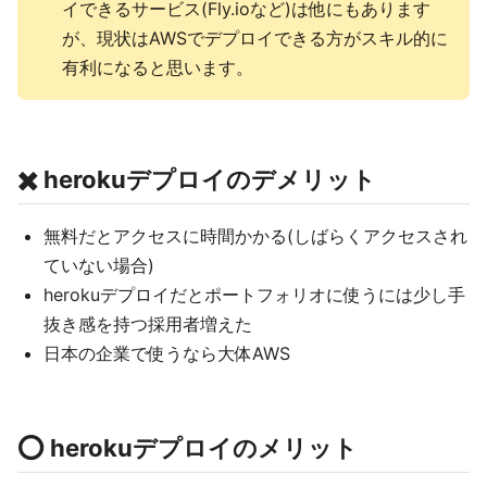
イできるサービス(Fly.ioなど)は他にもあります
が、現状はAWSでデプロイできる方がスキル的に
有利になると思います。
✖️ herokuデプロイのデメリット
無料だとアクセスに時間かかる(しばらくアクセスされ
ていない場合)
herokuデプロイだとポートフォリオに使うには少し手
抜き感を持つ採用者増えた
日本の企業で使うなら大体AWS
⭕️ herokuデプロイのメリット