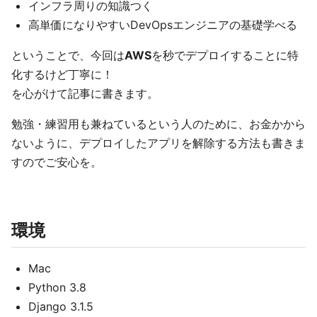
インフラ周りの知識つく
高単価になりやすいDevOpsエンジニアの基礎学べる
ということで、今回は
AWS
を秒でデプロイすることに特
化するけど丁寧に！
を心がけて記事に書きます。
勉強・練習用も兼ねているという人のために、お金かから
ないように、デプロイしたアプリを解除する方法も書きま
すのでご安心を。
環境
Mac
Python 3.8
Django 3.1.5