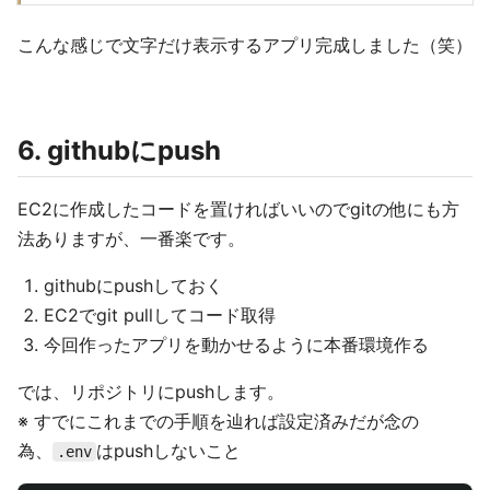
こんな感じで文字だけ表示するアプリ完成しました（笑）
6. githubにpush
EC2に作成したコードを置ければいいのでgitの他にも方
法ありますが、一番楽です。
githubにpushしておく
EC2でgit pullしてコード取得
今回作ったアプリを動かせるように本番環境作る
では、リポジトリにpushします。
※ すでにこれまでの手順を辿れば設定済みだが念の
為、
はpushしないこと
.env