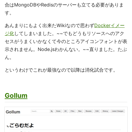
合はMongoDBやRedisのサーバーも立てる必要がありま
す。
あんまりにもよく出来たWikiなので思わず
Dockerイメー
ジ化
してしまいました。~~でもどうもリソースへのアク
セスがうまくいかなくて今のところアイコンフォントが表
示されません。Node.jsわかんない。~~直りました。たぶ
ん。
というわけでこれが最強なので以降は消化試合です。
Gollum