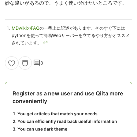
妙な違いがあるので、うまく使い分けたいところです。
MDwikiのFAQ
の一番上に記述があります。そのすぐ下には
pythonを使って簡易Webサーバーを立てるやり方がオススメ
されています。
↩
comment
8
Register as a new user and use Qiita more
conveniently
You get articles that match your needs
You can efficiently read back useful information
You can use dark theme