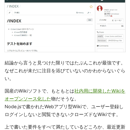
結論から言うと見つけた限りではたぶんこれが最強です。
なぜこれが未だに注目を浴びていないのかわからないぐら
い。
国産のWikiソフトで、もともとは
社内用に開発したWikiを
オープンソース化した
物だそうな。
Node.jsで書かれたWebアプリ型Wikiで、ユーザー登録し
ログインしないと閲覧できないクローズドなWikiです。
上で書いた要件をすべて満たしているどころか、最近更新