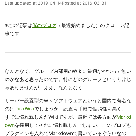
Last updated at
2019-04-14
Posted at
2016-03-31
※この記事は
僕のブログ
（最近始めました）のクローン記
事です。
なんとなく、グループ内部用のWikiに最適なやつって無い
のかなあと思ったのです。特にどのグループというわけじ
ゃありませんが、ええ、なんとなく。
サーバー設置型のWikiソフトウェアというと国内で有名な
のは
PukiWiki
でしょうか。設置も手軽で拡張性も高く、
すでに慣れ親しんだWikiですが、最近では各方面が
Markd
own
を採用してそれに慣れ親しんでしまい、このブログも
プラグインを入れてMarkdownで書いているぐらいなの