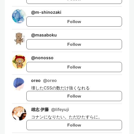
@
m-shinozaki
Follow
@
masaboku
Follow
@
nonosso
Follow
oreo
@
oreo
壊したCSSの数だけ強くなれる
Follow
雄志 伊藤
@
lifeyuji
コナンになりたい。ただひたすらに。
Follow