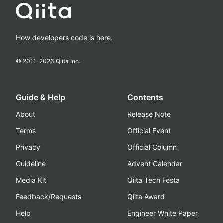
How developers code is here.
© 2011-
2026
Qiita Inc.
Guide & Help
Contents
About
Release Note
Terms
Official Event
Privacy
Official Column
Guideline
Advent Calendar
Media Kit
Qiita Tech Festa
Feedback/Requests
Qiita Award
Help
Engineer White Paper