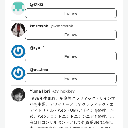
@
ktkki
Follow
kmrmshk
@
kmrmshk
Follow
@
ryu-f
Follow
@
ucchee
Follow
Yuma Hori
@
y_hokkey
1988年生まれ。多摩美グラフィックデザイン学
科を中退。デザイナーとしてグラフィック・エ
ディトリアル・Web・UIのデザインを経験した
後、Webフロントエンドエンジニアも経験。現
在はITコンサルタントとして外資系SIerに在籍