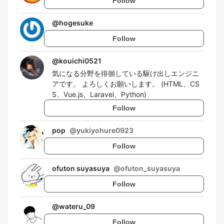
Follow
@
hogesuke
Follow
@
kouichi0521
気になる分野を徘徊している駆け出しエンジニ
アです。 よろしくお願いします。 (HTML、CS
S、Vue.js、Laravel、Python)
Follow
pop
@
yukiyohure0923
Follow
ofuton suyasuya
@
ofuton_suyasuya
Follow
@
wateru_09
Follow