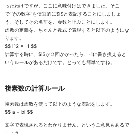
ったわけですが、ここに意味付けはできました。そこ
で”その数字”を便宜的に$i$と表記することにしましょ
う。そしてその名前を、虚数と呼ぶことにします。
虚数の定義を、ちゃんと数式で表現すると以下のようにな
ります。
$$ i^2 = -1 $$
計算する時に、$i$が２回かかったら、-1に書き換えると
いうルールがあるだけです。とっても簡単ですね。
複素数の計算ルール
複素数は虚数を使って以下のような表記をします。
$$ a + bi $$
文字で表現されるとわかりません、というご意見もあるで
しょう。