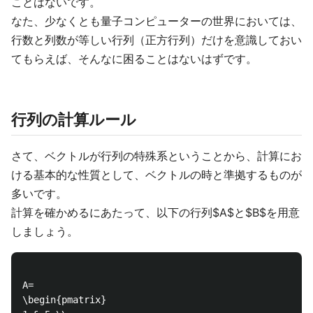
ことはないです。
なた、少なくとも量子コンピューターの世界においては、
行数と列数が等しい行列（正方行列）だけを意識しておい
てもらえば、そんなに困ることはないはずです。
行列の計算ルール
さて、ベクトルが行列の特殊系ということから、計算にお
ける基本的な性質として、ベクトルの時と準拠するものが
多いです。
計算を確かめるにあたって、以下の行列$A$と$B$を用意
しましょう。
A=

\begin{pmatrix}
