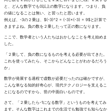
と、どんな数字でも0以上の数字になります。つまり、負
の値になることは無い、と習ったと思います。
例えば、-3の２乗は、$(-3)^2 = (-3)×(-3) = 9$と計算で
きますよね。負の数を２乗したって正の数になります。
ここで、数学者という人たちはおかしなことを考え始めま
した。
「２乗して、負の数になるものを考える必要が出てきた。
これを使ってみたら、そこからどんなことがわかるだろう
か」
数学が発展する過程で虚数が必要だったのは確かですが、
こんな単なる知的好奇心が、現代テクノロジーを支えるこ
とになるのですから、世の中面白いものです。
さて、「２乗したら-1になる数字」というものを考えてみ
ます。そんな数字はこれまでの生活でも勉強でも知らなか