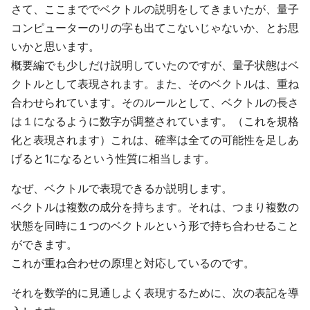
さて、ここまででベクトルの説明をしてきまいたが、量子
コンピューターのリの字も出てこないじゃないか、とお思
いかと思います。
概要編でも少しだけ説明していたのですが、量子状態はベ
クトルとして表現されます。また、そのベクトルは、重ね
合わせられています。そのルールとして、ベクトルの長さ
は１になるように数字が調整されています。（これを規格
化と表現されます）これは、確率は全ての可能性を足しあ
げると1になるという性質に相当します。
なぜ、ベクトルで表現できるか説明します。
ベクトルは複数の成分を持ちます。それは、つまり複数の
状態を同時に１つのベクトルという形で持ち合わせること
ができます。
これが重ね合わせの原理と対応しているのです。
それを数学的に見通しよく表現するために、次の表記を導