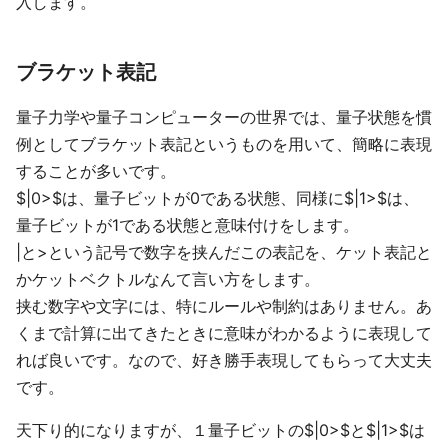
入します。
ブラケット表記
量子力学や量子コンピューターの世界では、量子状態を慣
例としてブラケット表記というものを用いて、簡略に表現
することが多いです。
$|0>$は、量子ビットが0である状態、同様に$|1>$は、
量子ビットが1である状態と意味付けをします。
|と>という記号で数字を挟んだこの表記を、ケット表記と
かケットベクトルなんて言い方をします。
挟む数字や文字には、特にルールや制約はありません。あ
くまで計算に出てきたときに意味がわかるように表現して
れば良いです。なので、好き勝手表現してもらって大丈夫
です。
天下り的になりますが、１量子ビットの$|0>$と$|1>$は