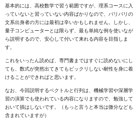
基本的には、高校数学で習う範囲ですが、理系コースに入
っていないと習っていない内容ばかりなので、バリバリの
文系出身者の方には最初は辛いかもしれません。しかし、
量子コンピューターとは限らず、最も単純な例を使いなが
ら説明するので、安心して付いて来れる内容を目指しま
す。
これをいったん読めば、専門書まではすぐに読めないにし
ても、数式が突然出てきてもビックリしない耐性を身に着
けることができればと思います。
なお、今回説明するベクトルと行列は、機械学習や深層学
習の演算でも使われている内容になりますので、勉強して
おいて損はしないです。（もっと言うと本当は微分なども
含まれていますが）