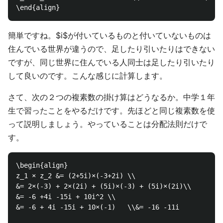
簡単ですね。$i$が付いているものと付いていないものは
住んでいる世界が違うので、足したり引いたりはできない
ですが、同じ世界に住んでいる人同士は足したり引いたり
して良いのです。こんな感じに計算します。
さて、次の２つの複素数の掛け算はどうなるか。中学１年
生で習ったことをやるだけです。先ほどと同じ複素数を使
って説明しましょう。やっていることは分配法則だけで
す。
\begin{align}

z_1 × z_2 &= (2+5i)×(-3+2i) \\ 

&= 2×(-3) + 2×(2i) + (5i)×(-3) + (5i)×(2i)\\  

&= -6 +4i -15i + 10i^2 \\

&= -6 + 4i -15i + 10×(-1)   \\&= -16 -11i
