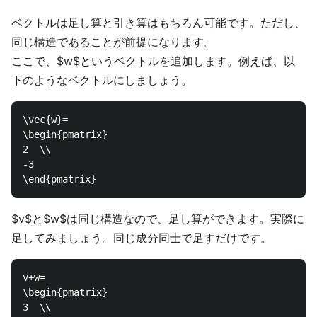
ベクトルは足し算と引き算はもちろん可能です。ただし、
同じ構造であることが前提になります。
ここで、$w$というベクトルを追加します。例えば、以
下のようなベクトルにしましょう。
\vec{w}=

\begin{pmatrix}

2  \\

-3  

$v$と$w$は同じ構造なので、足し算ができます。実際に
足してみましょう。同じ成分同士で足すだけです。
v+w=

\begin{pmatrix}

3  \\
