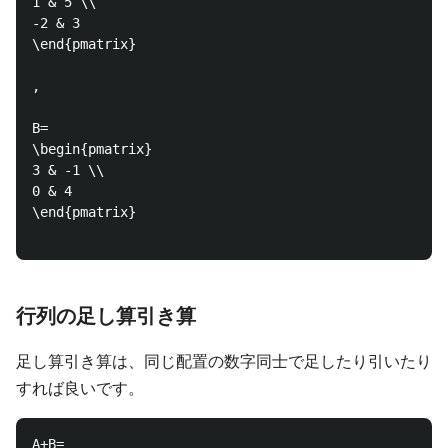
1 & 5 \\

-2 & 3 

\end{pmatrix}

,

B=

\begin{pmatrix}

3 & -1 \\

0 & 4 

\end{pmatrix}

行列の足し算引き算
足し算引き算は、同じ配置の数字同士で足したり引いたり
すれば良いです。
A+B=
