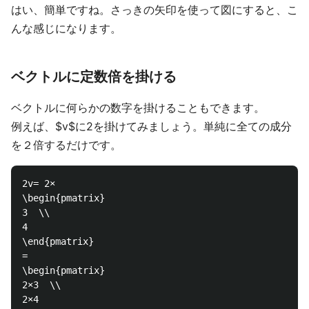
はい、簡単ですね。さっきの矢印を使って図にすると、こ
んな感じになります。
ベクトルに定数倍を掛ける
ベクトルに何らかの数字を掛けることもできます。
例えば、$v$に2を掛けてみましょう。単純に全ての成分
を２倍するだけです。
2v= 2×

\begin{pmatrix}

3  \\

4  

\end{pmatrix}

=

\begin{pmatrix}

2×3  \\

2×4  
