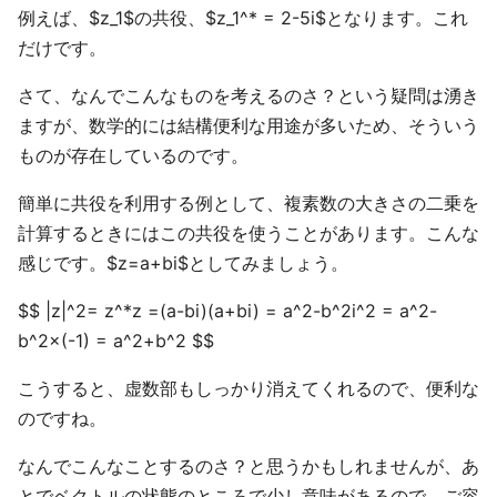
例えば、$z_1$の共役、$z_1^* = 2-5i$となります。これ
だけです。
さて、なんでこんなものを考えるのさ？という疑問は湧き
ますが、数学的には結構便利な用途が多いため、そういう
ものが存在しているのです。
簡単に共役を利用する例として、複素数の大きさの二乗を
計算するときにはこの共役を使うことがあります。こんな
感じです。$z=a+bi$としてみましょう。
$$ |z|^2= z^*z =(a-bi)(a+bi) = a^2-b^2i^2 = a^2-
b^2×(-1) = a^2+b^2 $$
こうすると、虚数部もしっかり消えてくれるので、便利な
のですね。
なんでこんなことするのさ？と思うかもしれませんが、あ
とでベクトルの状態のところで少し意味があるので、ご容