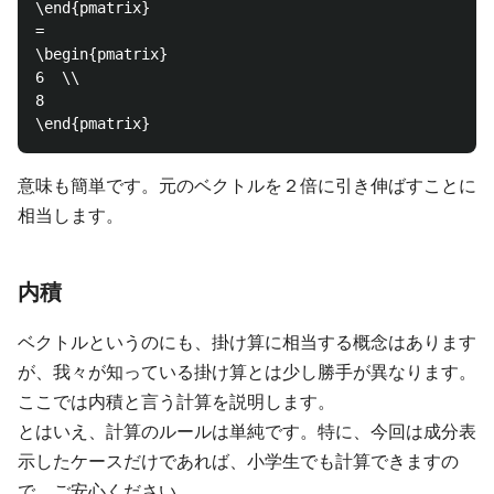
\end{pmatrix}

=

\begin{pmatrix}

6  \\

8  

意味も簡単です。元のベクトルを２倍に引き伸ばすことに
相当します。
内積
ベクトルというのにも、掛け算に相当する概念はあります
が、我々が知っている掛け算とは少し勝手が異なります。
ここでは内積と言う計算を説明します。
とはいえ、計算のルールは単純です。特に、今回は成分表
示したケースだけであれば、小学生でも計算できますの
で、ご安心ください。