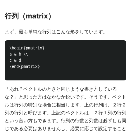
行列（matrix）
まず、最も単純な行列はこんな形をしています。
\begin{pmatrix}

a & b \\

c & d 

\end{pmatrix}

「あれ？ベクトルのときと同じような書き方している
な？」と思った方はなかなか鋭いです。そうです、ベクト
ルは行列の特別な場合に相当します。上の行列は、２行２
列の行列と呼びます。上記のベクトルは、２行１列の行列
という言い方もできます。行列の行数と列数は必ずしも同
じである必要はありませんし、必要に応じて設定すること