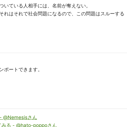
ついている人相手には、名前が奪えない。
それはそれで社会問題になるので、この問題はスルーする
インポートできます。
 @Nemesisさん
みる - @hato-poppoさん