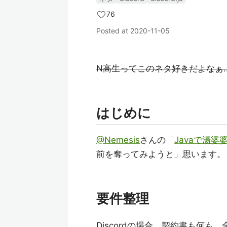
76
Posted at
2020-11-05
N高生ってこのネタ好きだよなぁ.
はじめに
@Nemesis
さんの「
Javaで湯
前を奪ってみようと」思います。
要件整理
Discordの場合、契約書も何