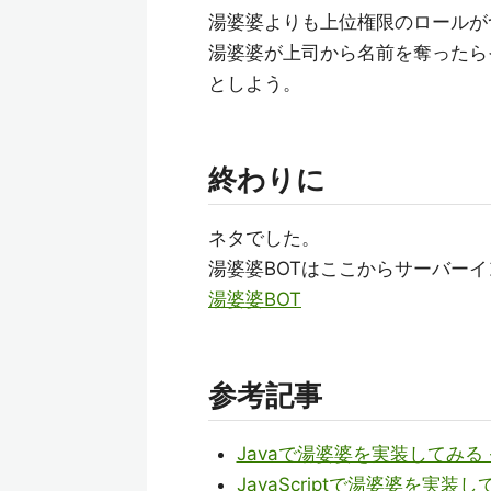
湯婆婆よりも上位権限のロールが
湯婆婆が上司から名前を奪ったら
としよう。
終わりに
ネタでした。
湯婆婆BOTはここからサーバー
湯婆婆BOT
参考記事
Javaで湯婆婆を実装してみる -
JavaScriptで湯婆婆を実装して