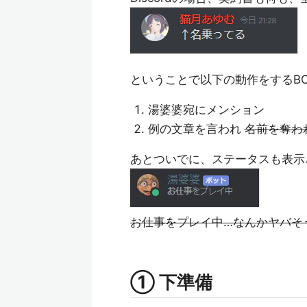
ということで以下の動作をするB
湯婆婆宛にメンション
例の文章を言われ
名前を奪わ
あとついでに、ステータスも表示
お仕事をプレイ中…なんかヤバそ
① 下準備