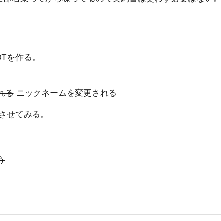
OTを作る。
れる
ニックネームを変更される
させてみる。
う