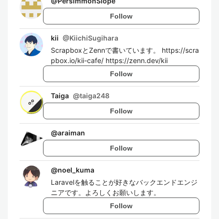
@
PersimmonSlope
Follow
kii
@
KiichiSugihara
ScrapboxとZennで書いています。 https://scra
pbox.io/kii-cafe/ https://zenn.dev/kii
Follow
Taiga
@
taiga248
Follow
@
araiman
Follow
@
noel_kuma
Laravelを触ることが好きなバックエンドエンジ
ニアです。よろしくお願いします。
Follow