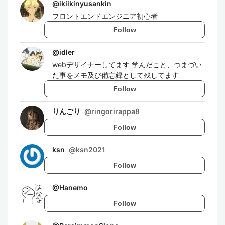
@
ikiikinyusankin
フロントエンドエンジニア初心者
Follow
@
idler
webデザイナーしてます 学んだこと、つまづい
た事をメモ及び備忘録として残してます
Follow
りんごり
@
ringorirappa8
Follow
ksn
@
ksn2021
Follow
@
Hanemo
Follow