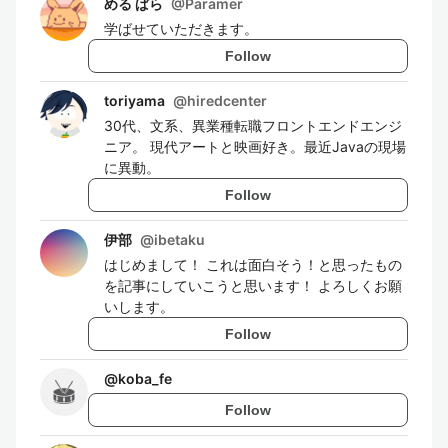
める ぱら
@
Paramer
学ばせていただきます。
Follow
toriyama
@
hiredcenter
30代、文系、異業種転職フロントエンドエンジ
ニア。 現代アートと映画好き。最近Javaの現場
に異動。
Follow
伊部
@
ibetaku
はじめまして！ これは面白そう！と思ったもの
を記事にしていこうと思います！ よろしくお願
いします。
Follow
@
koba_fe
Follow