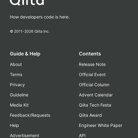
How developers code is here.
© 2011-
2026
Qiita Inc.
Guide & Help
Contents
About
Release Note
Terms
Official Event
Privacy
Official Column
Guideline
Advent Calendar
Media Kit
Qiita Tech Festa
Feedback/Requests
Qiita Award
Help
Engineer White Paper
Advertisement
API