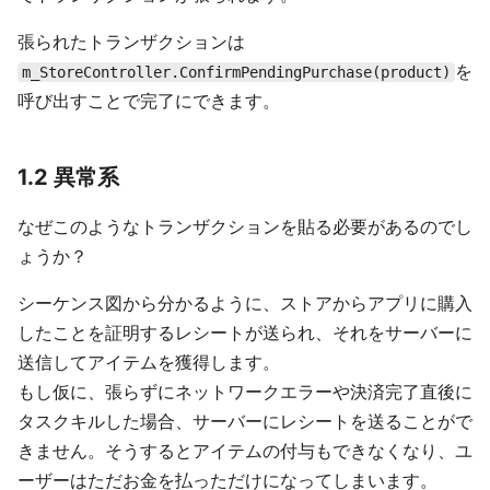
張られたトランザクションは
を
m_StoreController.ConfirmPendingPurchase(product)
呼び出すことで完了にできます。
1.2 異常系
なぜこのようなトランザクションを貼る必要があるのでし
ょうか？
シーケンス図から分かるように、ストアからアプリに購入
したことを証明するレシートが送られ、それをサーバーに
送信してアイテムを獲得します。
もし仮に、張らずにネットワークエラーや決済完了直後に
タスクキルした場合、サーバーにレシートを送ることがで
きません。そうするとアイテムの付与もできなくなり、ユ
ーザーはただお金を払っただけになってしまいます。