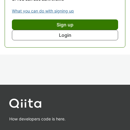
What you can do with signing up
Sign up
Login
How developers code is here.