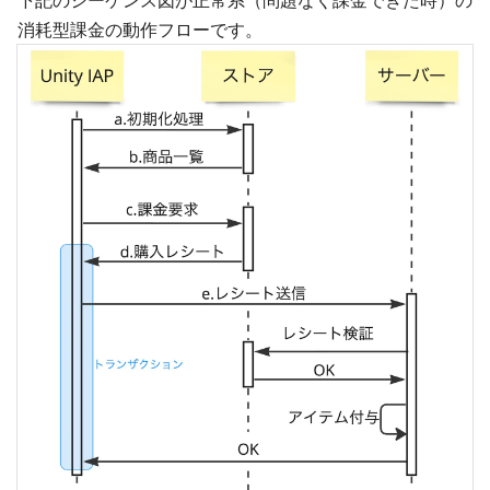
下記のシーケンス図が正常系（問題なく課金できた時）の
消耗型課金の動作フローです。