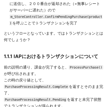
に送信し、２００番台が返却された（=無事レシート
がサーバーに遅れた）ので
m_StoreController.ConfirmPendingPurchase(product
を呼ぶことでトランザクションを完了
)
というフローとなっています。ではトランザクションとは
何でしょうか？
1.1.1 IAPにおけるトランザクションについて
前の説明の通り、課金が完了すると、
ProcessPurchase()
が呼び出されます。
この時の戻り値として、
を返すとそのまま完
PurchaseProcessingResult.Complete
了、
を返すと未完了状態
PurchaseProcessingResult.Pending
でトランザクションが張られます。