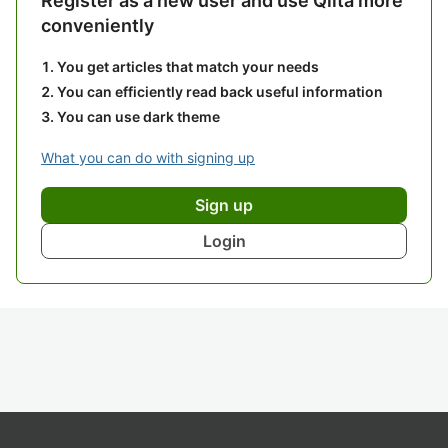
Register as a new user and use Qiita more
conveniently
You get articles that match your needs
You can efficiently read back useful information
You can use dark theme
What you can do with signing up
Sign up
Login