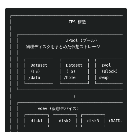
┌───────────────────────────────────────────────────
│                        ZFS 構造                    
│                                                   
│  ┌────────────────────────────────────────────────
│  │                    ZPool (プール)               
│  │   物理ディスクをまとめた仮想ストレージ               │
│  │                                                
│  │  ┌───────────┐  ┌───────────┐  ┌───────────┐   
│  │  │  Dataset  │  │  Dataset  │  │  zvol     │   
│  │  │  (FS)     │  │  (FS)     │  │  (Block)  │   
│  │  │ /data     │  │ /home     │  │ swap      │   
│  │  └───────────┘  └───────────┘  └───────────┘   
│  └────────────────────────────────────────────────
│                          ↓                        
│  ┌────────────────────────────────────────────────
│  │        vdev (仮想デバイス)                        
│  │  ┌─────────┐ ┌─────────┐ ┌─────────┐           
│  │  │  disk1  │ │  disk2  │ │  disk3  │ (RAID-Z1等)
│  │  └─────────┘ └─────────┘ └─────────┘           