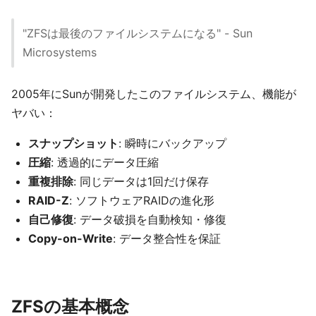
"ZFSは最後のファイルシステムになる" - Sun
Microsystems
2005年にSunが開発したこのファイルシステム、機能が
ヤバい：
スナップショット
: 瞬時にバックアップ
圧縮
: 透過的にデータ圧縮
重複排除
: 同じデータは1回だけ保存
RAID-Z
: ソフトウェアRAIDの進化形
自己修復
: データ破損を自動検知・修復
Copy-on-Write
: データ整合性を保証
ZFSの基本概念