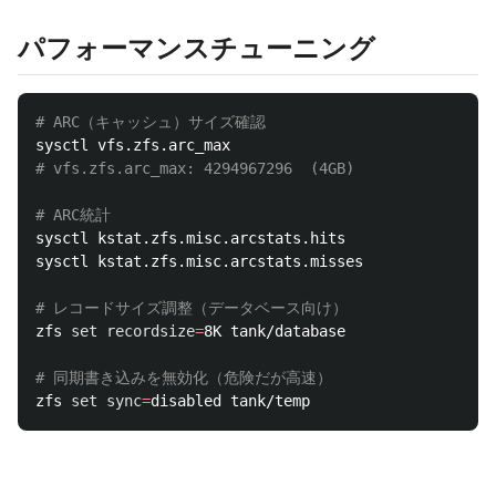
パフォーマンスチューニング
# ARC（キャッシュ）サイズ確認
# vfs.zfs.arc_max: 4294967296  (4GB)
# ARC統計
sysctl kstat.zfs.misc.arcstats.hits

sysctl kstat.zfs.misc.arcstats.misses

# レコードサイズ調整（データベース向け）
zfs 
set 
recordsize
=
8K tank/database

# 同期書き込みを無効化（危険だが高速）
zfs 
set sync
=