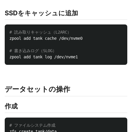
SSDをキャッシュに追加
# 読み取りキャッシュ（L2ARC）
zpool add tank cache /dev/nvme0

# 書き込みログ（SLOG）
データセットの操作
作成
# ファイルシステム作成
zfs create tank/data
