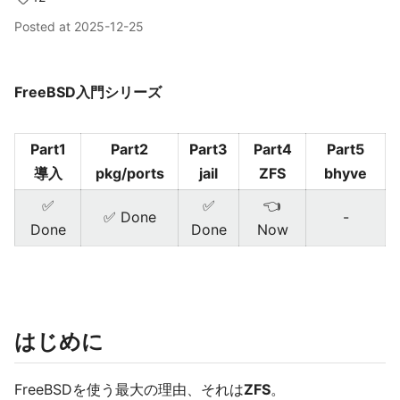
Posted at
2025-12-25
FreeBSD入門シリーズ
Part1
Part2
Part3
Part4
Part5
導入
pkg/ports
jail
ZFS
bhyve
✅
✅
👈
✅ Done
-
Done
Done
Now
はじめに
FreeBSDを使う最大の理由、それは
ZFS
。