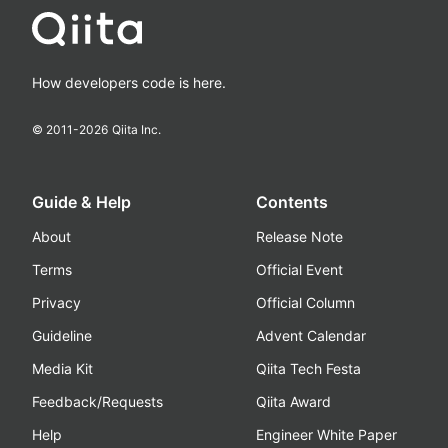
How developers code is here.
© 2011-
2026
Qiita Inc.
Guide & Help
Contents
About
Release Note
Terms
Official Event
Privacy
Official Column
Guideline
Advent Calendar
Media Kit
Qiita Tech Festa
Feedback/Requests
Qiita Award
Help
Engineer White Paper