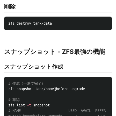
削除
スナップショット - ZFS最強の機能
スナップショット作成
# 作成（一瞬で完了）
zfs snapshot tank/home@before-upgrade

# 確認
zfs list 
-t
# NAME                       USED  AVAIL  REFER  MOU