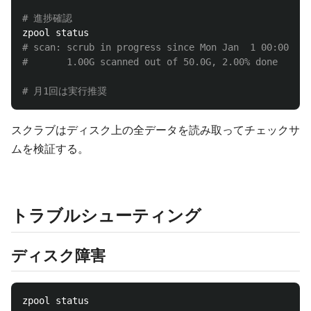
# 進捗確認
# scan: scrub in progress since Mon Jan  1 00:00:00 
#       1.00G scanned out of 50.0G, 2.00% done
# 月1回は実行推奨
スクラブはディスク上の全データを読み取ってチェックサ
ムを検証する。
トラブルシューティング
ディスク障害