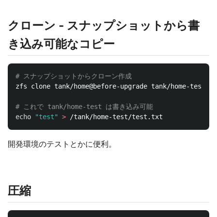
クローン - スナップショットから書
き込み可能なコピー
# スナップショットからクローン作成
zfs clone tank/home@before-upgrade tank/home-test

# これで tank/home-test は書き込み可能
echo
"test"
>
開発環境のテストとかに便利。
圧縮