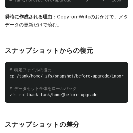
# tank/home@before-upgrade      0      -   100K  -
瞬時に作成される理由
：Copy-on-Writeのおかげで、メタ
データの更新だけで済む。
スナップショットからの復元
# 特定ファイルの復元
cp
 /tank/home/.zfs/snapshot/before-upgrade/important
# データセット全体をロールバック
スナップショットの差分