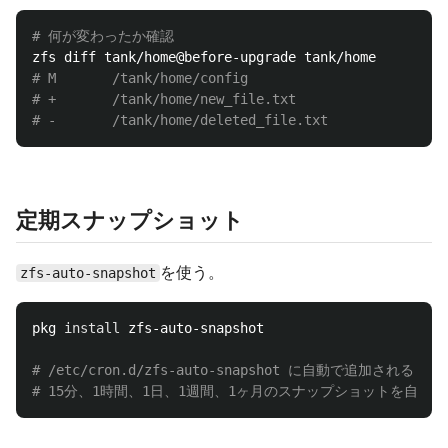
# 何が変わったか確認
# M       /tank/home/config
# +       /tank/home/new_file.txt
# -       /tank/home/deleted_file.txt
定期スナップショット
を使う。
zfs-auto-snapshot
pkg 
install 
zfs-auto-snapshot

# /etc/cron.d/zfs-auto-snapshot に自動で追加される
# 15分、1時間、1日、1週間、1ヶ月のスナップショットを自動作