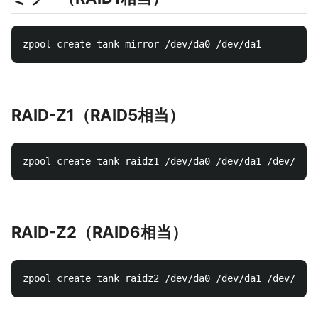
RAID-Z1（RAID5相当）
RAID-Z2（RAID6相当）