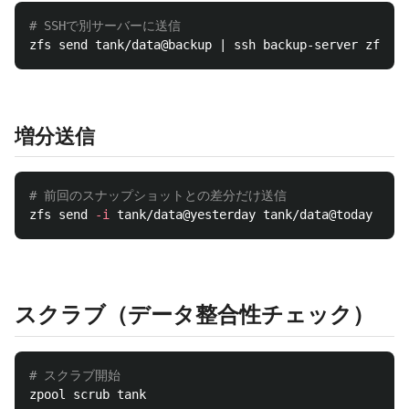
# SSHで別サーバーに送信
増分送信
# 前回のスナップショットとの差分だけ送信
zfs send 
-i
スクラブ（データ整合性チェック）
# スクラブ開始
zpool scrub tank
