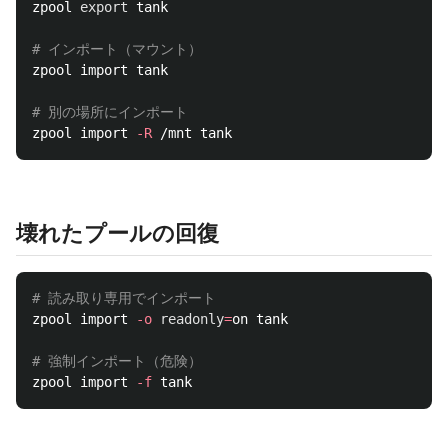
zpool 
export 
tank

# インポート（マウント）
zpool import tank

# 別の場所にインポート
zpool import 
-R
壊れたプールの回復
# 読み取り専用でインポート
zpool import 
-o
readonly
=
on tank

# 強制インポート（危険）
zpool import 
-f