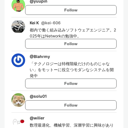
@
yuupin
Follow
Kei K
@
kei-606
都内で働く組み込みソフトウェアエンジニア。2
025年はNetworkの勉強中。
Follow
@
Blahrmy
「テクノロジーは特権階級だけのものじゃな
い」をモットーに役立つモダンなシステムを開
発中
Follow
@
solu01
Follow
@
wilier
数理最適化、機械学習、深層学習に興味があり