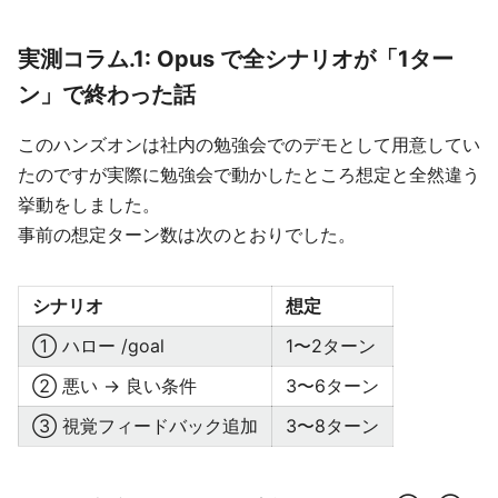
実測コラム.1: Opus で全シナリオが「1ター
ン」で終わった話
このハンズオンは社内の勉強会でのデモとして用意してい
たのですが実際に勉強会で動かしたところ想定と全然違う
挙動をしました。
事前の想定ターン数は次のとおりでした。
シナリオ
想定
① ハロー /goal
1〜2ターン
② 悪い → 良い条件
3〜6ターン
③ 視覚フィードバック追加
3〜8ターン