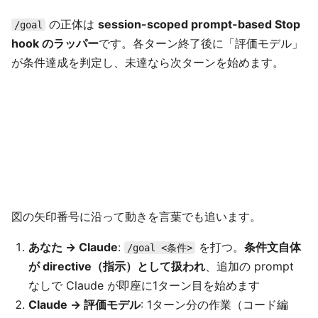
の正体は
session-scoped prompt-based Stop
/goal
hook のラッパー
です。各ターン終了後に「評価モデル」
が条件達成を判定し、未達なら次ターンを始めます。
図の矢印番号に沿って動きを言葉でも追います。
あなた → Claude
:
を打つ。
条件文自体
/goal <条件>
が directive（指示）として扱われ
、追加の prompt
なしで Claude が即座に1ターン目を始めます
Claude → 評価モデル
: 1ターン分の作業（コード編