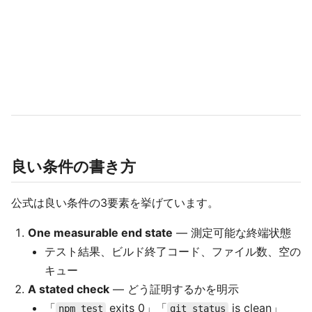
良い条件の書き方
公式は良い条件の3要素を挙げています。
One measurable end state
— 測定可能な終端状態
テスト結果、ビルド終了コード、ファイル数、空の
キュー
A stated check
— どう証明するかを明示
「
exits 0」「
is clean」
npm test
git status