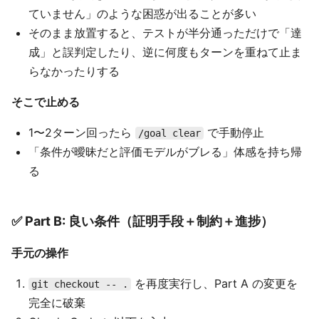
ていません」のような困惑が出ることが多い
そのまま放置すると、テストが半分通っただけで「達
成」と誤判定したり、逆に何度もターンを重ねて止ま
らなかったりする
そこで止める
1〜2ターン回ったら
で手動停止
/goal clear
「条件が曖昧だと評価モデルがブレる」体感を持ち帰
る
✅ Part B: 良い条件（証明手段＋制約＋進捗）
手元の操作
を再度実行し、Part A の変更を
git checkout -- .
完全に破棄