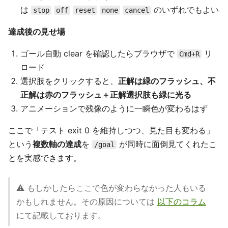
は
のいずれでもよい
stop
off
reset
none
cancel
達成後の見せ場
ゴール自動 clear を確認したらブラウザで
リ
Cmd+R
ロード
選択肢をクリックすると、
正解は緑のフラッシュ、不
正解は赤のフラッシュ＋正解選択肢も緑に光る
アニメーションで残像のように一瞬色が変わるはず
ここで「テスト exit 0 を維持しつつ、見た目も変わる」
という
複数軸の達成
を
が同時に面倒見てくれたこ
/goal
とを実感できます。
⚠️ もしかしたらここで色が変わらなかった人もいる
かもしれません。その原因については
以下のコラム
にて記載しております。