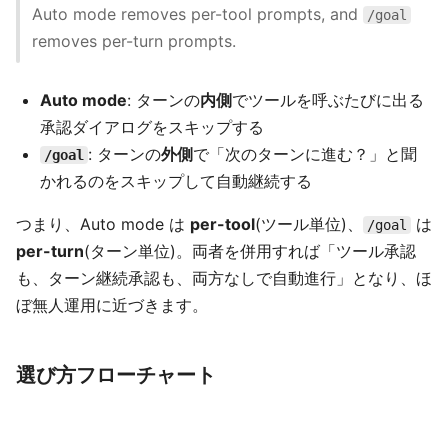
Auto mode removes per-tool prompts, and
/goal
removes per-turn prompts.
Auto mode
: ターンの
内側
でツールを呼ぶたびに出る
承認ダイアログをスキップする
: ターンの
外側
で「次のターンに進む？」と聞
/goal
かれるのをスキップして自動継続する
つまり、Auto mode は
per-tool
(ツール単位)、
は
/goal
per-turn
(ターン単位)。両者を併用すれば「ツール承認
も、ターン継続承認も、両方なしで自動進行」となり、ほ
ぼ無人運用に近づきます。
選び方フローチャート