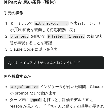
❌ Part A: 悪い条件（曖昧）
手元の操作
ターミナルで
を実行し、シナリ
git checkout -- .
オ①の変更を破棄して初期状態に戻す
を叩いて
の初期状
pnpm test
9 failed | 1 passed
態が再現することを確認
Claude Code に以下を入力
何を観察するか
インジケータが付いた瞬間、Claude
◎ /goal active
が prompt なしで動き出す
ターン末に
を打つと、評価モデルの直近
/goal
reason が見える。「『ちゃんと動く』の基準が示され