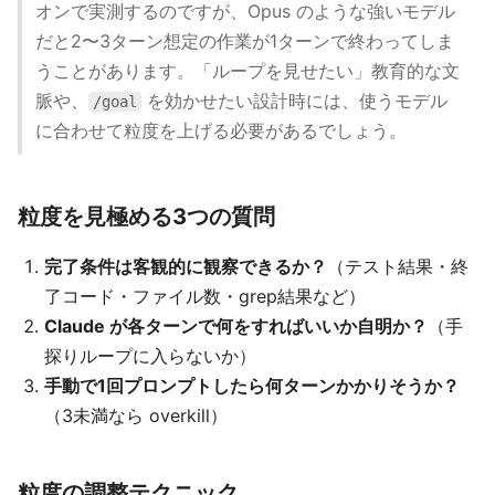
オンで実測するのですが、Opus のような強いモデル
だと2〜3ターン想定の作業が1ターンで終わってしま
うことがあります。「ループを見せたい」教育的な文
脈や、
を効かせたい設計時には、使うモデル
/goal
に合わせて粒度を上げる必要があるでしょう。
粒度を見極める3つの質問
完了条件は客観的に観察できるか？
（テスト結果・終
了コード・ファイル数・grep結果など）
Claude が各ターンで何をすればいいか自明か？
（手
探りループに入らないか）
手動で1回プロンプトしたら何ターンかかりそうか？
（3未満なら overkill）
粒度の調整テクニック