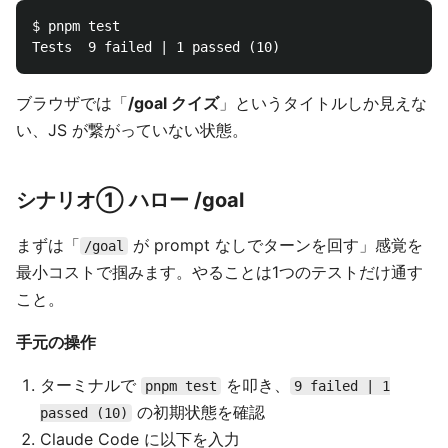
$ pnpm test

ブラウザでは「
/goal クイズ
」というタイトルしか見えな
い、JS が繋がっていない状態。
シナリオ① ハロー /goal
まずは「
が prompt なしでターンを回す」感覚を
/goal
最小コストで掴みます。やることは1つのテストだけ通す
こと。
手元の操作
ターミナルで
を叩き、
pnpm test
9 failed | 1
の初期状態を確認
passed (10)
Claude Code に以下を入力