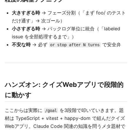
大きすぎる時
→ フェーズ分割（「まず foo/ のテスト
だけ通す」→ 次ゴール）
小さすぎる時
→ バックログ単位に統合（「labeled
issue を全部処理するまで」）
不安な時
→ 必ず
で安全弁
or stop after N turns
ハンズオン: クイズWebアプリで段階的
に動かす
ここからは実際に
を3段階で叩いていきます。題
/goal
材は TypeScript + vitest + happy-dom で組んだクイズ
Webアプリ。Claude Code 関連の知識を問うメタ題材で