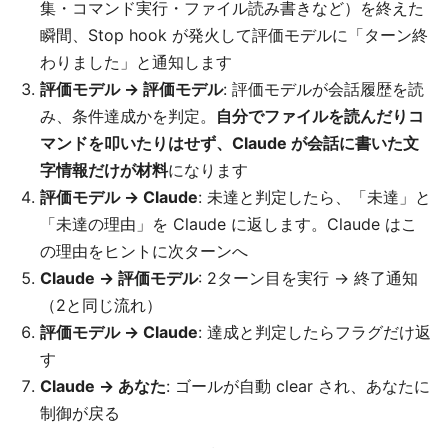
集・コマンド実行・ファイル読み書きなど）を終えた
瞬間、Stop hook が発火して評価モデルに「ターン終
わりました」と通知します
評価モデル → 評価モデル
: 評価モデルが会話履歴を読
み、条件達成かを判定。
自分でファイルを読んだりコ
マンドを叩いたりはせず、Claude が会話に書いた文
字情報だけが材料
になります
評価モデル → Claude
: 未達と判定したら、「未達」と
「未達の理由」を Claude に返します。Claude はこ
の理由をヒントに次ターンへ
Claude → 評価モデル
: 2ターン目を実行 → 終了通知
（2と同じ流れ）
評価モデル → Claude
: 達成と判定したらフラグだけ返
す
Claude → あなた
: ゴールが自動 clear され、あなたに
制御が戻る