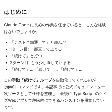
はじめに
Claude Code に長めの作業を任せていると、こんな経験
はないでしょうか。
「テスト全部通して」と頼んだ
1ターン目: 一部直して止まる
「続けて」と打つ
2ターン目: もう少し直して止まる
「続けて」… 「続けて」… 「続けて」…
この
手動「続けて」ループ
を自動化してくれるのが
コマンドです。本記事では公式ドキュメントを一
/goal
次ソースとして仕様を整理し、最後に TypeScript のクイ
ズWebアプリで段階的にできるハンズオンを用意してい
ます。