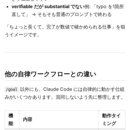
verifiable だが substantial でない
例: 「typo を1箇所
直して」 → そもそも普通のプロンプトで終わる
「ちょっと長くて、完了が数値で確かめられる仕事」を狙
うイメージです。
他の自律ワークフローとの違い
以外にも、Claude Code には自律的に動かす仕組
/goal
みがいくつかあります。混同しないよう先に整理します。
機
動作タイ
内容
能
ミング