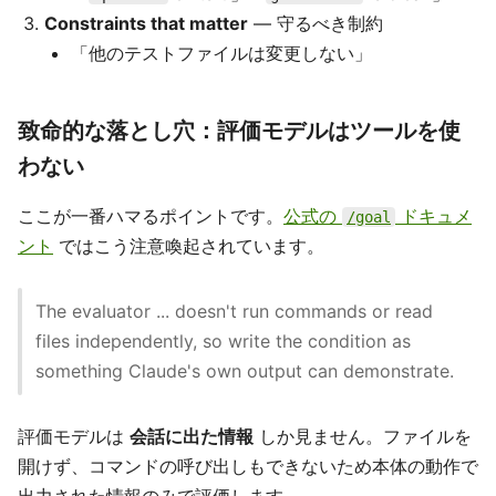
Constraints that matter
— 守るべき制約
「他のテストファイルは変更しない」
致命的な落とし穴：評価モデルはツールを使
わない
ここが一番ハマるポイントです。
公式の
ドキュメ
/goal
ント
ではこう注意喚起されています。
The evaluator ... doesn't run commands or read
files independently, so write the condition as
something Claude's own output can demonstrate.
評価モデルは
会話に出た情報
しか見ません。ファイルを
開けず、コマンドの呼び出しもできないため本体の動作で