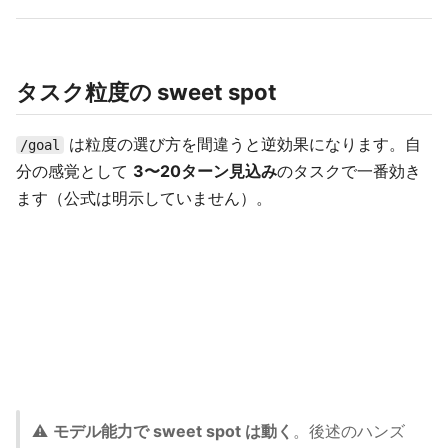
タスク粒度の sweet spot
は粒度の選び方を間違うと逆効果になります。自
/goal
分の感覚として
3〜20ターン見込み
のタスクで一番効き
ます（公式は明示していません）。
⚠️
モデル能力で sweet spot は動く
。後述のハンズ