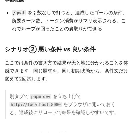
を引数なしで打つと、達成したゴールの条件、
/goal
所要ターン数、トークン消費がサマリ表示される。こ
れでループが回ったことの裏取りができる
シナリオ② 悪い条件 vs 良い条件
ここでは条件の書き方で結果が天と地に分かれることを体
感できます。同じ題材を、同じ初期状態から、条件文だけ
変えて2回試します。
別タブで
を立ち上げて
pnpm dev
をブラウザに開いておく
http://localhost:8080
と、達成後にリロードで結果を確認しやすいです。