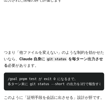
出力された情報のみで評価します
つまり「他ファイルを変えない」のような制約を効かせた
いなら、
Claude 自身に
を毎ターン出力させ
git status
る
必要があります。
/goal pnpm test が exit 0 になるまで。

このように「証明手段を会話に出させる」設計が肝です。