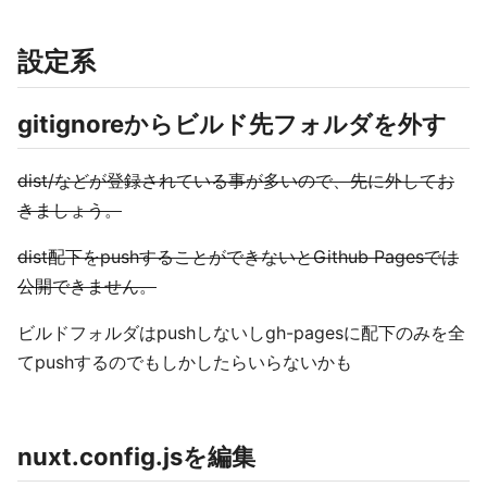
設定系
gitignoreからビルド先フォルダを外す
dist/などが登録されている事が多いので、先に外してお
きましょう。
dist配下をpushすることができないとGithub Pagesでは
公開できません。
ビルドフォルダはpushしないしgh-pagesに配下のみを全
てpushするのでもしかしたらいらないかも
nuxt.config.jsを編集