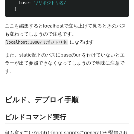
base
:
'
/リポジトリ名/
'
}
ここを編集するとlocalhostで立ち上げて見るときのパス
も変わってしまうので注意です。
になるはず
localhost:3000/リポジトリ名
また、static配下のパスにbaseのurlを付けていないとエ
ラーが出て参照できなくなってしまうので地味に注意で
す。
ビルド、デプロイ手順
ビルドコマンド実行
何も変えていなければnpm scriptsにgenerateが登録され