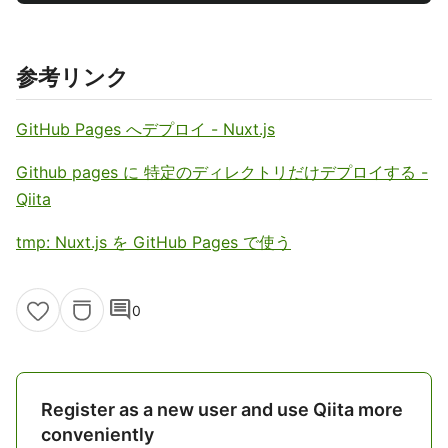
参考リンク
GitHub Pages へデプロイ - Nuxt.js
Github pages に 特定のディレクトリだけデプロイする -
Qiita
tmp: Nuxt.js を GitHub Pages で使う
comment
0
Register as a new user and use Qiita more
conveniently