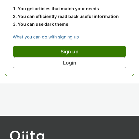
You get articles that match your needs
You can efficiently read back useful information
You can use dark theme
What you can do with signing up
Sign up
Login