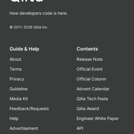
How developers code is here.
© 2011-
2026
Qiita Inc.
Guide & Help
Contents
About
Release Note
Terms
Official Event
Privacy
Official Column
Guideline
Advent Calendar
Media Kit
Qiita Tech Festa
Feedback/Requests
Qiita Award
Help
Engineer White Paper
Advertisement
API