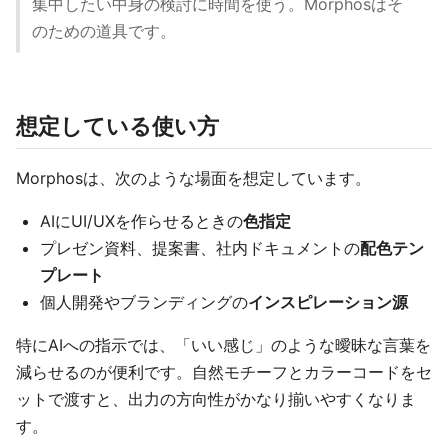
集中したい中身の検討に時間を使う。Morphosはそ
のための道具です。
想定している使い方
Morphosは、次のような場面を想定しています。
AIにUI/UXを作らせるときの
色指定
プレゼン資料、提案書、社内ドキュメントの
配色テン
プレート
個人開発やブランディングの
インスピレーション源
特にAIへの指示では、「いい感じ」のような曖昧な言葉を
減らせるのが便利です。自然モチーフとカラーコードをセ
ットで渡すと、出力の方向性がかなり揃いやすくなりま
す。