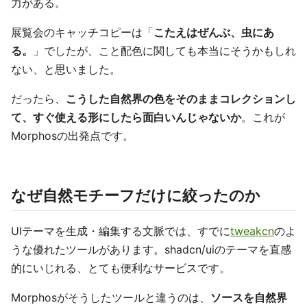
力がある。
展覧会のキャッチコピーは「
こたえはぜんぶ、虫にあ
る。
」でしたが、こと配色に関しても本当にそうかもしれ
ない、と思いました。
だったら、
こうした自然界の色をそのままコレクションし
て、すぐ使える形にしたら面白いんじゃないか
。これが
Morphosの出発点です。
なぜ自然モチーフだけに絞ったのか
UIテーマを生成・編集する文脈では、すでに
tweakcn
のよ
うな優れたツールがあります。shadcn/uiのテーマを直感
的にいじれる、とても便利なサービスです。
Morphosがそうしたツールと違うのは、
ソースを自然界