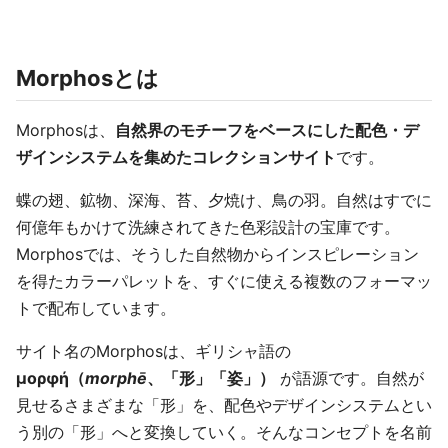
Morphosとは
Morphosは、
自然界のモチーフをベースにした配色・デ
ザインシステムを集めたコレクションサイト
です。
蝶の翅、鉱物、深海、苔、夕焼け、鳥の羽。自然はすでに
何億年もかけて洗練されてきた色彩設計の宝庫です。
Morphosでは、そうした自然物からインスピレーション
を得たカラーパレットを、すぐに使える複数のフォーマッ
トで配布しています。
サイト名のMorphosは、ギリシャ語の
μορφή（
morphē
、「形」「姿」）
が語源です。自然が
見せるさまざまな「形」を、配色やデザインシステムとい
う別の「形」へと変換していく。そんなコンセプトを名前