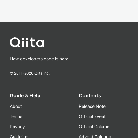
How developers code is here.
© 2011-
2026
Qiita Inc.
Guide & Help
Contents
About
Release Note
Terms
Official Event
Privacy
Official Column
Guideline
Advent Calendar