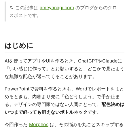
📝 この記事は
ameyanagi.com
のブログからのクロ
スポストです。
はじめに
AIを使ってアプリやUIを作るとき、ChatGPTやClaudeに
「いい感じに作って」とお願いすると、どこかで見たよう
な無難な配色が返ってくることがあります。
PowerPointで資料を作るときも、Wordでレポートをまと
めるときも、内容より先に「色どうしよう」で手が止ま
る。デザインの専門家ではない人間にとって、
配色決めは
いつまで経っても消えないボトルネック
です。
今回作った
Morphos
は、その悩みを丸ごとスキップする