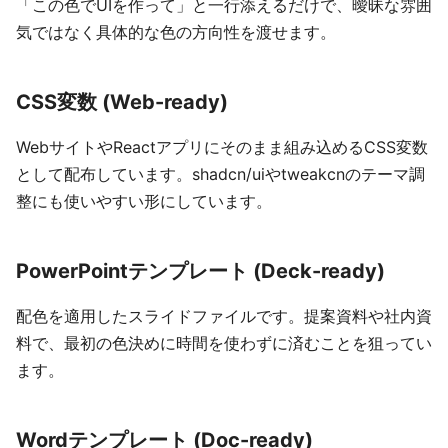
「この色でUIを作って」と一行添えるだけで、曖昧な雰囲
気ではなく具体的な色の方向性を渡せます。
CSS変数 (Web-ready)
WebサイトやReactアプリにそのまま組み込めるCSS変数
として配布しています。shadcn/uiやtweakcnのテーマ調
整にも使いやすい形にしています。
PowerPointテンプレート (Deck-ready)
配色を適用したスライドファイルです。提案資料や社内資
料で、最初の色決めに時間を使わずに済むことを狙ってい
ます。
Wordテンプレート (Doc-ready)