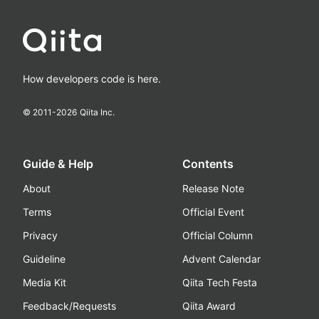
How developers code is here.
© 2011-
2026
Qiita Inc.
Guide & Help
Contents
About
Release Note
Terms
Official Event
Privacy
Official Column
Guideline
Advent Calendar
Media Kit
Qiita Tech Festa
Feedback/Requests
Qiita Award