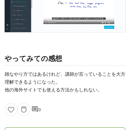
やってみての感想
雑なやり方ではあるけれど、講師が言っていることを大方
理解できるようになった。
他の海外サイトでも使える方法かもしれない。
comment
0