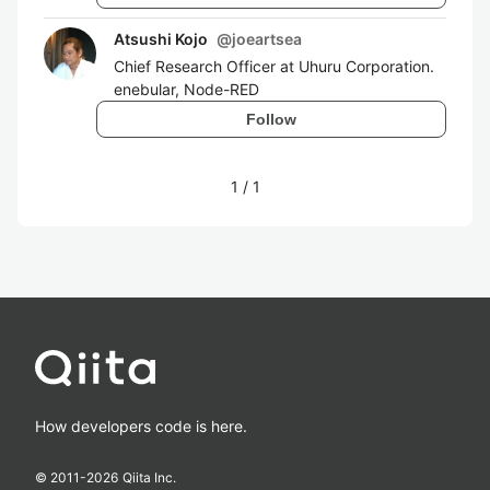
Atsushi Kojo
@
joeartsea
Chief Research Officer at Uhuru Corporation.
enebular, Node-RED
Follow
1
/
1
How developers code is here.
© 2011-
2026
Qiita Inc.