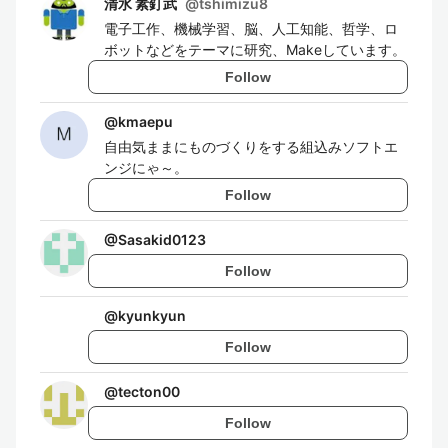
清水 素釘武
@
tshimizu8
電子工作、機械学習、脳、人工知能、哲学、ロ
ボットなどをテーマに研究、Makeしています。
Follow
@
kmaepu
自由気ままにものづくりをする組込みソフトエ
ンジにゃ～。
Follow
@
Sasakid0123
Follow
@
kyunkyun
Follow
@
tecton00
Follow