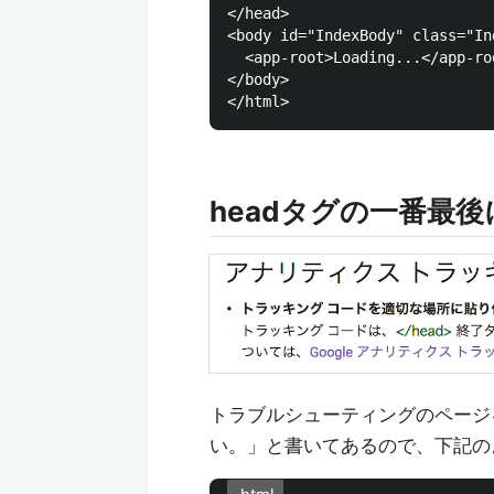
</head>

<body id="IndexBody" class="In
  <app-root>Loading...</app-roo
</body>

headタグの一番最
トラブルシューティングのページ
い。」と書いてあるので、下記の