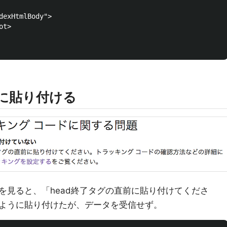
dexHtmlBody">

t>

後に貼り付ける
を見ると、「head終了タグの直前に貼り付けてくださ
ように貼り付けたが、データを受信せず。