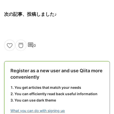
次の記事、投稿しました♪
comment
0
Register as a new user and use Qiita more
conveniently
You get articles that match your needs
You can efficiently read back useful information
You can use dark theme
What you can do with signing up