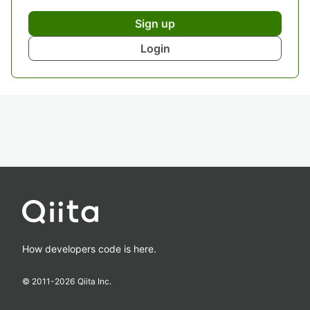
Sign up
Login
How developers code is here.
© 2011-
2026
Qiita Inc.