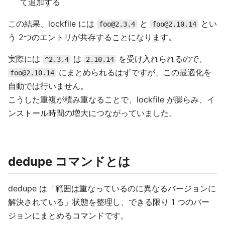
て追加する
この結果、lockfile には
と
とい
foo@2.3.4
foo@2.10.14
う 2つのエントリが共存することになります。
実際には
は
を受け入れられるので、
^2.3.4
2.10.14
にまとめられるはずですが、この最適化を
foo@2.10.14
自動では行いません。
こうした重複が積み重なることで、lockfile が膨らみ、イ
ンストール時間の増大につながっていました。
dedupe コマンドとは
dedupe は「範囲は重なっているのに異なるバージョンに
解決されている」状態を整理し、できる限り 1 つのバー
ジョンにまとめるコマンドです。