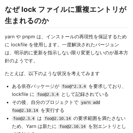
なぜ lock ファイルに重複エントリが
生まれるのか
yarn や pnpm は、インストールの再現性を保証するため
に lockfile を使用します。一度解決されたバージョン
は、明示的に更新を指示しない限り変更しないのが基本方
針のようです。
たとえば、以下のような状況を考えてみます
ある依存パッケージが
を要求しており、
foo@^2.3.4
lockfile に
として記録されている
foo@2.3.4
その後、自分のプロジェクトで
yarn add
を実行する
foo@2.10.14
は
の要求範囲を満たさない
foo@2.3.4
foo@2.10.14
ため、Yarn は新たに
を別エントリとし
foo@2.10.14