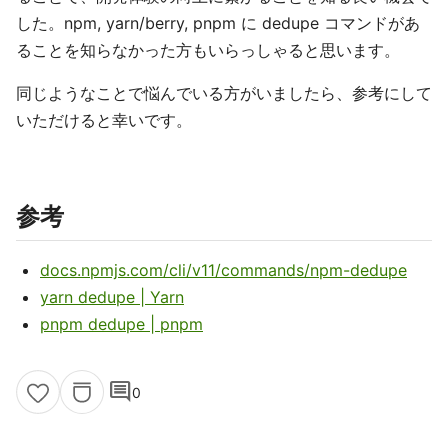
した。npm, yarn/berry, pnpm に dedupe コマンドがあ
ることを知らなかった方もいらっしゃると思います。
同じようなことで悩んでいる方がいましたら、参考にして
いただけると幸いです。
参考
docs.npmjs.com/cli/v11/commands/npm-dedupe
yarn dedupe | Yarn
pnpm dedupe | pnpm
comment
0