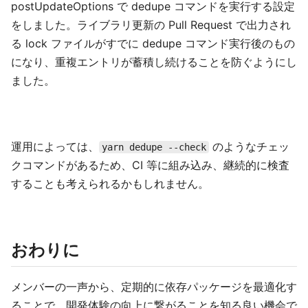
postUpdateOptions で dedupe コマンドを実行する設定
をしました。ライブラリ更新の Pull Request で出力され
る lock ファイルがすでに dedupe コマンド実行後のもの
になり、重複エントリが蓄積し続けることを防ぐようにし
ました。
運用によっては、
のようなチェッ
yarn dedupe --check
クコマンドがあるため、CI 等に組み込み、継続的に検査
することも考えられるかもしれません。
おわりに
メンバーの一声から、定期的に依存パッケージを最適化す
ることで、開発体験の向上に繋がることを知る良い機会で