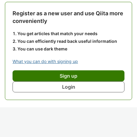
Register as a new user and use Qiita more
conveniently
You get articles that match your needs
You can efficiently read back useful information
You can use dark theme
What you can do with signing up
Sign up
Login