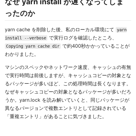
なぜ yarn install が遅くなってしま
ったのか
yarn cache を削除した後、私のローカル環境にて
yarn
で実行ログを確認したところ、
install --verbose
で約400秒かかっていることが
Copying yarn cache dir
わかりました。
マシンのスペックやネットワーク速度、キャッシュの有無
で実行時間は前後しますが、キャッシュコピーの対象とな
るパッケージが多いほど、この処理時間は長くなります。
なぜキャッシュコピーの対象となるパッケージが多いだろ
うか。yarn.lock を読み解いていくと、同じパッケージが
異なるバージョンで複数エントリとして記録されている
「重複エントリ」があることに気づきました。