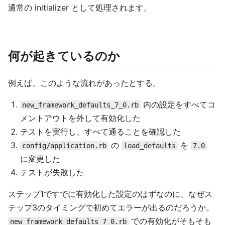
通常の initializer として処理されます。
何が起きているのか
例えば、このような流れがあったとする。
内の設定をすべてコ
new_framework_defaults_7_0.rb
メントアウトを外して有効化した
テストを実行し、すべて通ることを確認した
の
を
config/application.rb
load_defaults
7.0
に変更した
テストが失敗した
ステップ1ですでに有効化した設定のはずなのに、なぜス
テップ3のタイミングで初めてエラーが出るのだろうか。
での有効化がそもそも
new_framework_defaults_7_0.rb