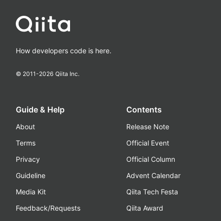
How developers code is here.
© 2011-
2026
Qiita Inc.
Guide & Help
Contents
About
Release Note
Terms
Official Event
Privacy
Official Column
Guideline
Advent Calendar
Media Kit
Qiita Tech Festa
Feedback/Requests
Qiita Award