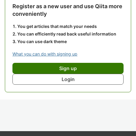
Register as a new user and use Qiita more
conveniently
You get articles that match your needs
You can efficiently read back useful information
You can use dark theme
What you can do with signing up
Sign up
Login