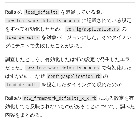
Rails の
を追従している際、
load_defaults
に記載されている設定
new_framework_defaults_x_x.rb
をすべて有効化したため、
の
config/application.rb
を対象バージョンにした。そのタイミン
load_defaults
グにテストで失敗したことがある。
調査したところ、有効化したはずの設定で発生したエラー
だった。
で有効化した
new_framework_defaults_x_x.rb
はずなのに、なぜ
の
config/application.rb
を設定したタイミングで現れたのか…！
load_defaults
Railsの
にある設定を有
new_framework_defaults_x_x.rb
効化しても反映されないものがあることについて、調べた
内容をまとめる。