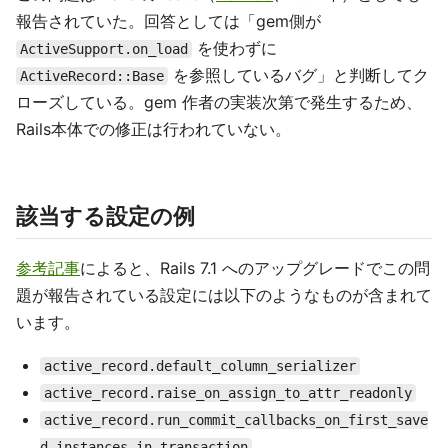
報告されていた。回答としては「gem側が
を使わずに
ActiveSupport.on_load
を参照しているバグ」と判断してク
ActiveRecord::Base
ローズしている。gem 作者の実装次第で発生するため、
Rails本体での修正は行われていない。
該当する設定の例
参考記事
によると、Rails 7.1 へのアップグレードでこの問
題が報告されている設定には以下のようなものが含まれて
います。
active_record.default_column_serializer
active_record.raise_on_assign_to_attr_readonly
active_record.run_commit_callbacks_on_first_save
d_instances_in_transaction