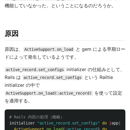
機能していなかった、ということになるのだろうか。
原因
原因は、
と gem による早期ロー
ActiveSupport.on_load
ドによって発生しているようです。
initializer の仕組みとして、
active_record.set_configs
Rails は
という Railtie
active_record.set_configs
initializer の中で
を使って設定
ActiveSupport.on_load(:active_record)
を適用する。
# Rails 内部の処理（概略）
initializer
"active_record.set_configs"
do
|
app
|
ActiveSupport
.
on_load
(
:active_record
)
do