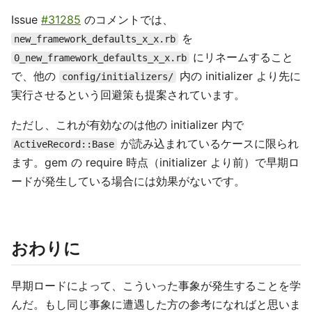
Issue
#31285
のコメントでは、
を
new_framework_defaults_x_x.rb
にリネームすること
0_new_framework_defaults_x_x.rb
で、他の
内の initializer より先に
config/initializers/
実行させるという回避策も提案されています。
ただし、これが有効なのは他の initializer 内で
が読み込まれているケースに限られ
ActiveRecord::Base
ます。gem の require 時点（initializer より前）で早期ロ
ードが発生している場合には効果がないです。
おわりに
早期ロードによって、こういった事象が発生することを学
んだ。もし同じ事象に遭遇した方の参考になればと思いま