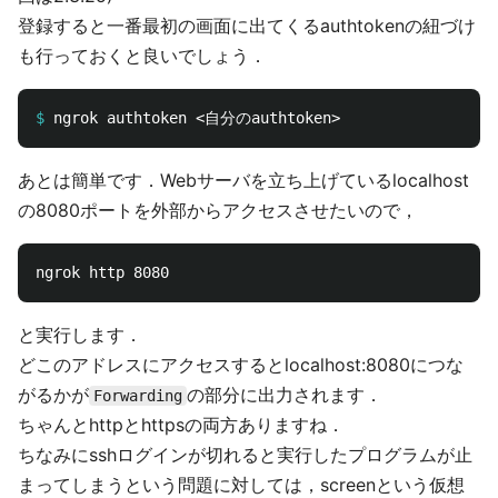
登録すると一番最初の画面に出てくるauthtokenの紐づけ
も行っておくと良いでしょう．
$
あとは簡単です．Webサーバを立ち上げているlocalhost
の8080ポートを外部からアクセスさせたいので，
と実行します．
どこのアドレスにアクセスするとlocalhost:8080につな
がるかが
の部分に出力されます．
Forwarding
ちゃんとhttpとhttpsの両方ありますね．
ちなみにsshログインが切れると実行したプログラムが止
まってしまうという問題に対しては，screenという仮想