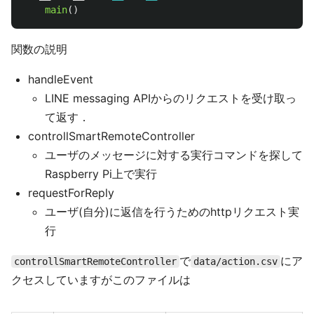
main
()
関数の説明
handleEvent
LINE messaging APIからのリクエストを受け取っ
て返す．
controllSmartRemoteController
ユーザのメッセージに対する実行コマンドを探して
Raspberry Pi上で実行
requestForReply
ユーザ(自分)に返信を行うためのhttpリクエスト実
行
で
にア
controllSmartRemoteController
data/action.csv
クセスしていますがこのファイルは