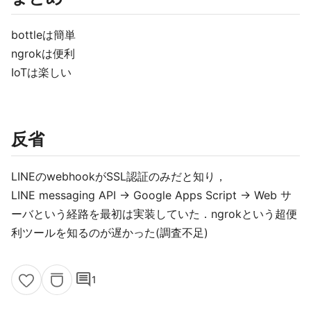
bottleは簡単
ngrokは便利
IoTは楽しい
反省
LINEのwebhookがSSL認証のみだと知り，
LINE messaging API → Google Apps Script → Web サ
ーバという経路を最初は実装していた．ngrokという超便
利ツールを知るのが遅かった(調査不足)
comment
1