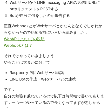
WebサーバからLINE messaging APIの返信用URLに
httpリクエストをPOSTする
Botが自分に何をしたのか報告する
正直WebhookとかWebサーバとかなんとなくでしかわか
らなかったので始める前にいろいろ読みました．
WebAPIについての説明
Webhookとは？
それではやっていきましょう．
やることは大まかに分けて
Raspberry PiにWebサーバ構築
LINE Botの作成・Webサーバとの連携
です．
自分の勉強も兼ねているので以下は時間軸で書いてありま
す．一つ一つやっているので長くなってますが悪しから