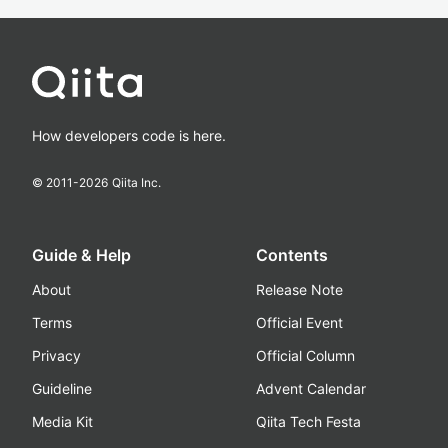
How developers code is here.
© 2011-
2026
Qiita Inc.
Guide & Help
Contents
About
Release Note
Terms
Official Event
Privacy
Official Column
Guideline
Advent Calendar
Media Kit
Qiita Tech Festa