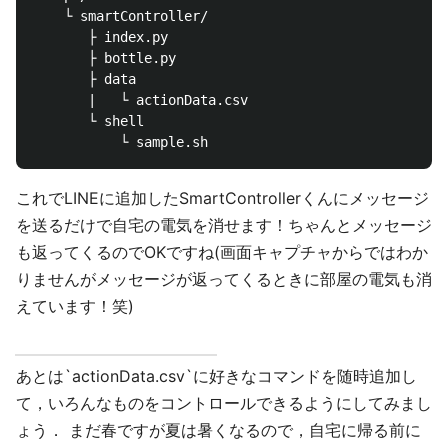
    └ smartController/

       ├ index.py

       ├ bottle.py

       ├ data

       |   └ actionData.csv

       └ shell

これでLINEに追加したSmartControllerくんにメッセージ
を送るだけで自宅の電気を消せます！ちゃんとメッセージ
も返ってくるのでOKですね(画面キャプチャからではわか
りませんがメッセージが返ってくるときに部屋の電気も消
えています！笑)
あとは`actionData.csv`に好きなコマンドを随時追加し
て，いろんなものをコントロールできるようにしてみまし
ょう． まだ春ですが夏は暑くなるので，自宅に帰る前に