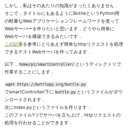
しかし，私はそのあたりの知識がまったくありません．
そこで，タイトルにもあるようにBottleというPython用
の軽量なWebアプリケーションフレームワークを使って
Webサーバーを作りたいと思います．どうやら簡単に
Webサーバを構築できるみたいです．
この記事
を参考にとりあえず簡単なhttpリクエストを処理
できるテストWebサーバを作ってみます．
以下，
というディレクトリで
home/pi/smartController/
作業することにします．
wget https://bottlepy.org/bottle.py
でsmartController/下に
というファイルがダウ
bottle.py
ンロードされます．
次にindex.pyというファイルを作ります．
このファイル1つでサーバを立ち上げ，httpリクエストの
処理を行わせることができます．