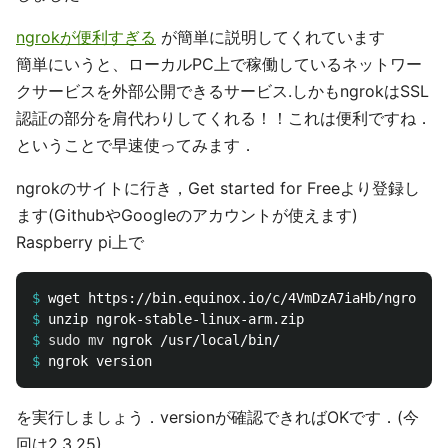
ngrokが便利すぎる
が簡単に説明してくれています
簡単にいうと、ローカルPC上で稼働しているネットワー
クサービスを外部公開できるサービス.しかもngrokはSSL
認証の部分を肩代わりしてくれる！！これは便利ですね．
ということで早速使ってみます．
ngrokのサイトに行き，Get started for Freeより登録し
ます(GithubやGoogleのアカウントが使えます)
Raspberry pi上で
$
$
$
sudo mv 
$
を実行しましょう．versionが確認できればOKです．(今
回は2.3.25)