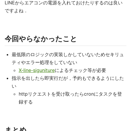
LINEからエアコンの電源を入れておけたりするのは良い
ですよね．
今回やらなかったこと
最低限のロジックの実装しかしていないためセキリュ
ティやエラー処理をしていない
X-line-siguniture
によるチェック等が必要
指示を出したら即実行だが，予約もできるようにした
い
httpリクエストを受け取ったらcronにタスクを登
録する
まとめ