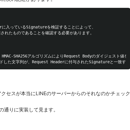
 Headerに入っているSignatureを検証することによって、

ら送信されたものであることを確認する必要があります。

て、HMAC-SHA256アルゴリズムによりRequest Bodyのダイジェスト値を
のアクセスが本当にLINEのサーバーからのそれなのかチェッ
の通りに実装して見ます。