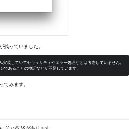
が残っていました。
み実装していてセキュリティやエラー処理などは考慮していません。

ってみます。
ferenceに次の記述があります。