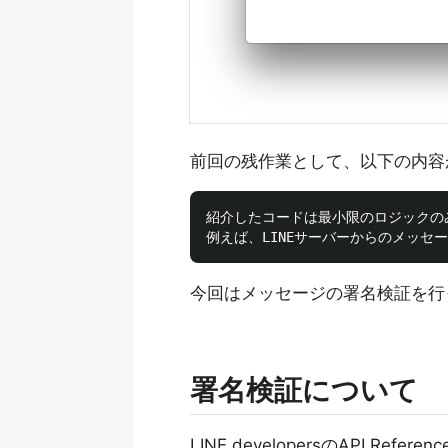
前回の残作業として、以下の内容
紹介したコードは最小限のロジックの
今回はメッセージの署名検証を行
署名検証について
LINE developersのAPI Re