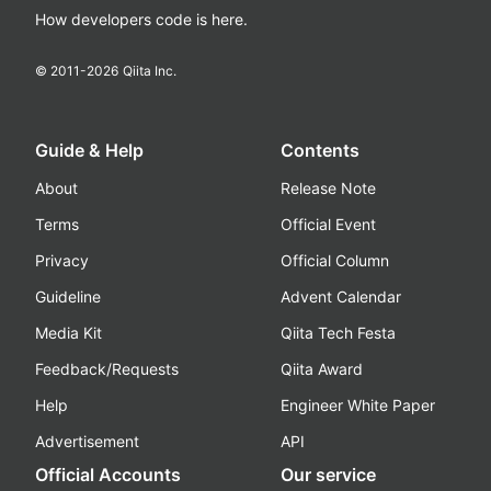
How developers code is here.
© 2011-
2026
Qiita Inc.
Guide & Help
Contents
About
Release Note
Terms
Official Event
Privacy
Official Column
Guideline
Advent Calendar
Media Kit
Qiita Tech Festa
Feedback/Requests
Qiita Award
Help
Engineer White Paper
Advertisement
API
Official Accounts
Our service