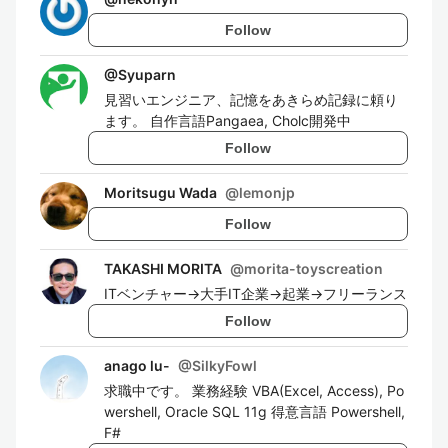
Follow
@
Syuparn
見習いエンジニア、記憶をあきらめ記録に頼り
ます。 自作言語Pangaea, Cholc開発中
Follow
Moritsugu Wada
@
lemonjp
Follow
TAKASHI MORITA
@
morita-toyscreation
ITベンチャー→大手IT企業→起業→フリーランス
Follow
anago lu-
@
SilkyFowl
求職中です。 業務経験 VBA(Excel, Access), Po
wershell, Oracle SQL 11g 得意言語 Powershell,
F#