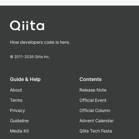
How developers code is here.
© 2011-
2026
Qiita Inc.
Guide & Help
Contents
About
Release Note
Terms
Official Event
Privacy
Official Column
Guideline
Advent Calendar
Media Kit
Qiita Tech Festa