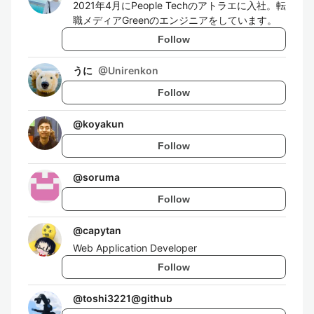
2021年4月にPeople Techのアトラエに入社。転
職メディアGreenのエンジニアをしています。
Follow
うに
@
Unirenkon
Follow
@
koyakun
Follow
@
soruma
Follow
@
capytan
Web Application Developer
Follow
@
toshi3221@github