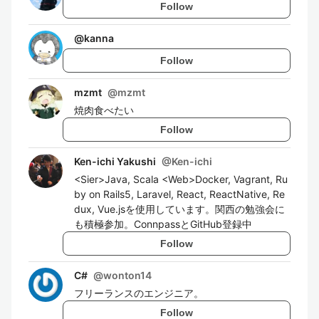
Follow
@
kanna
Follow
mzmt
@
mzmt
焼肉食べたい
Follow
Ken-ichi Yakushi
@
Ken-ichi
<Sier>Java, Scala <Web>Docker, Vagrant, Ru
by on Rails5, Laravel, React, ReactNative, Re
dux, Vue.jsを使用しています。関西の勉強会に
も積極参加。ConnpassとGitHub登録中
Follow
C#
@
wonton14
フリーランスのエンジニア。
Follow