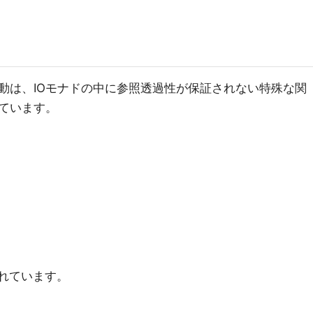
挙動は、IOモナドの中に参照透過性が保証されない特殊な関
ています。
されています。