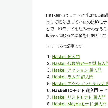
Haskellではモナドと呼ばれ
として取り扱っていたのはIOモ
とで、IOモナドを組み合わせる
般論へ進む前の準備を目的として
シリーズの記事です。
Haskell 超入門
Haskell 代数的データ型 超入
Haskell アクション 超入門
Haskell ラムダ 超入門
Haskell アクションとラムダ
Haskell IOモナド 超入門
← 
Haskell リストモナド 超入門
Haskell Maybeモナド 超入門