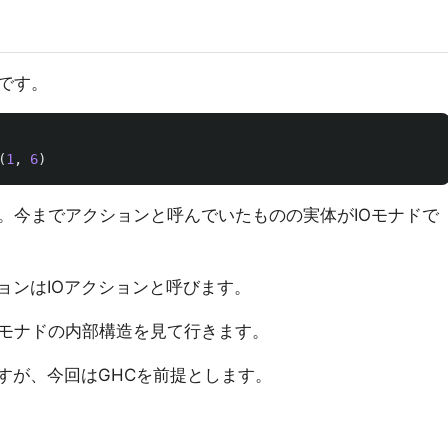
です。
(
1
,
6
)
す。今までアクションと呼んでいたものの実体がIOモナドで
ションはIOアクションと呼びます。
Oモナドの内部構造を見て行きます。
ですが、今回はGHCを前提とします。