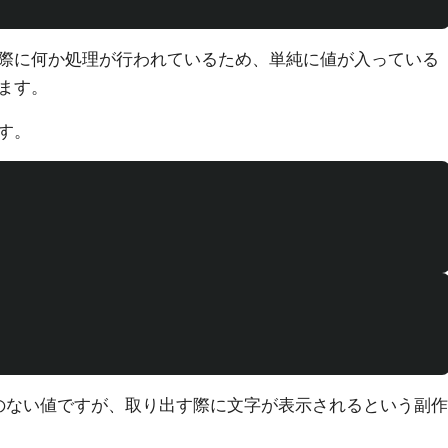
際に何か処理が行われているため、単純に値が入っている
ます。
す。
のない値ですが、取り出す際に文字が表示されるという副作