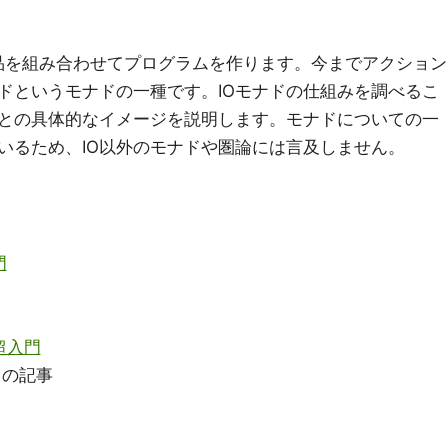
る部品を組み合わせてプログラムを作ります。今までアクション
ナドというモナドの一種です。IOモナドの仕組みを調べるこ
ことの具体的なイメージを説明します。モナドについての一
いるため、IO以外のモナドや圏論には言及しません。
門
 超入門
この記事