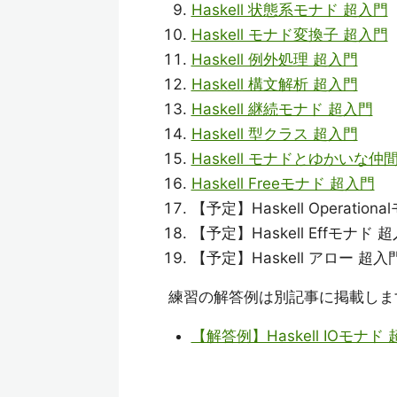
Haskell 状態系モナド 超入門
Haskell モナド変換子 超入門
Haskell 例外処理 超入門
Haskell 構文解析 超入門
Haskell 継続モナド 超入門
Haskell 型クラス 超入門
Haskell モナドとゆかいな仲
Haskell Freeモナド 超入門
【予定】Haskell Operation
【予定】Haskell Effモナド 
【予定】Haskell アロー 超入
練習の解答例は別記事に掲載しま
【解答例】Haskell IOモナド