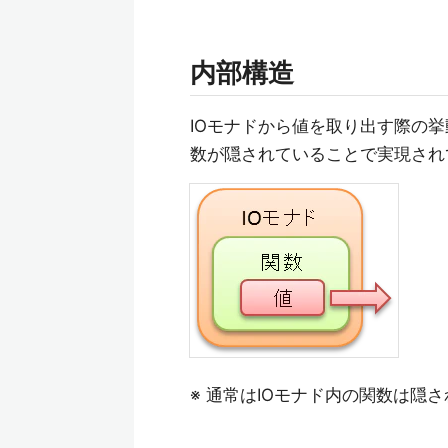
内部構造
IOモナドから値を取り出す際の
数が隠されていることで実現され
※ 通常はIOモナド内の関数は隠