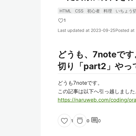
HTML
CSS
初心者
料理
いちょう
1
Last updated at
2023-09-25
Posted at
どうも、7noteです
切り「part2」や
どうも7noteです。
この記事は以下へ引っ越しました
https://naruweb.com/coding/or
comment
0
0
1