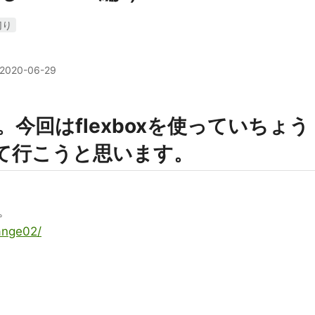
切り
2020-06-29
。今回はflexboxを使っていちょう
って行こうと思います。
。
ange02/