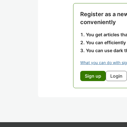
Register as a ne
conveniently
You get articles t
You can efficiently
You can use dark 
What you can do with si
Sign up
Login