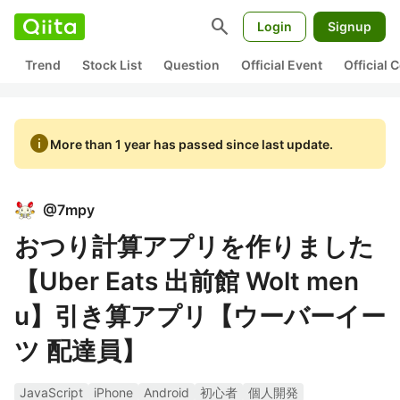
search
Login
Signup
Trend
Stock List
Question
Official Event
Official
info
More than 1 year has passed since last update.
@
7mpy
おつり計算アプリを作りました
【Uber Eats 出前館 Wolt men
u】引き算アプリ【ウーバーイー
ツ 配達員】
JavaScript
iPhone
Android
初心者
個人開発