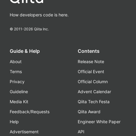
How developers code is here.
© 2011-
2026
Qiita Inc.
Guide & Help
Contents
About
Release Note
Terms
Official Event
Privacy
Official Column
Guideline
Advent Calendar
Media Kit
Qiita Tech Festa
Feedback/Requests
Qiita Award
Help
Engineer White Paper
Advertisement
API