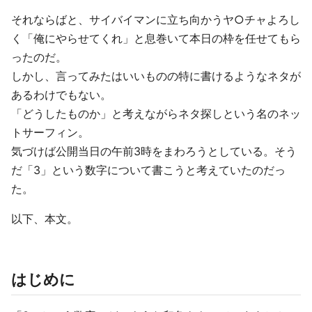
それならばと、サイバイマンに立ち向かうヤ○チャよろし
く「俺にやらせてくれ」と息巻いて本日の枠を任せてもら
ったのだ。
しかし、言ってみたはいいものの特に書けるようなネタが
あるわけでもない。
「どうしたものか」と考えながらネタ探しという名のネッ
トサーフィン。
気づけば公開当日の午前3時をまわろうとしている。そう
だ「3」という数字について書こうと考えていたのだっ
た。
以下、本文。
はじめに