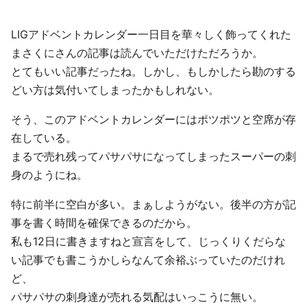
LIGアドベントカレンダー一日目を華々しく飾ってくれた
まさくにさんの記事は読んでいただけただろうか。
とてもいい記事だったね。しかし、もしかしたら勘のする
どい方は気付いてしまったかもしれない。
そう、このアドベントカレンダーにはポツポツと空席が存
在している。
まるで売れ残ってパサパサになってしまったスーパーの刺
身のようにね。
特に前半に空白が多い。まぁしようがない。後半の方が記
事を書く時間を確保できるのだから。
私も12日に書きますねと宣言をして、じっくりくだらな
い記事でも書こうかしらなんて余裕ぶっていたのだけれ
ど、
パサパサの刺身達が売れる気配はいっこうに無い。