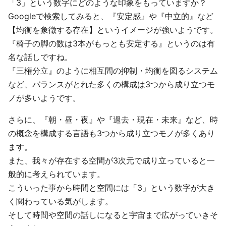
「3」という数字にどのような印象をもっていますか？
Googleで検索してみると、『安定感』や『中立的』など
【均衡を象徴する存在】というイメージが強いようです。
『椅子の脚の数は3本がもっとも安定する』というのは有
名な話しですね。
『三権分立』のように相互間の抑制・均衡を図るシステム
など、バランスがとれた多くの構成は3つから成り立つモ
ノが多いようです。
さらに、『朝・昼・夜』や『過去・現在・未来』など、時
の概念を構成する言語も3つから成り立つモノが多くあり
ます。
また、我々が存在する空間が3次元で成り立っていると一
般的に考えられています。
こういった事から時間と空間には「3」という数字が大き
く関わっている気がします。
そして時間や空間の話しになると宇宙まで広がっていきそ