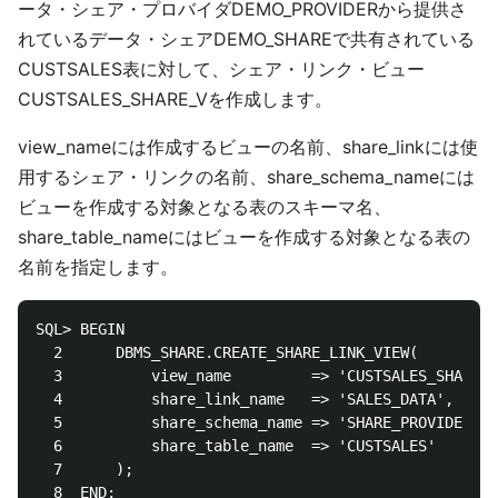
ータ・シェア・プロバイダDEMO_PROVIDERから提供さ
れているデータ・シェアDEMO_SHAREで共有されている
CUSTSALES表に対して、シェア・リンク・ビュー
CUSTSALES_SHARE_Vを作成します。
view_nameには作成するビューの名前、share_linkには使
用するシェア・リンクの名前、share_schema_nameには
ビューを作成する対象となる表のスキーマ名、
share_table_nameにはビューを作成する対象となる表の
名前を指定します。
SQL> BEGIN

  2      DBMS_SHARE.CREATE_SHARE_LINK_VIEW(

  3          view_name         => 'CUSTSALES_SHARE_V
  4          share_link_name   => 'SALES_DATA',

  5          share_schema_name => 'SHARE_PROVIDER',

  6          share_table_name  => 'CUSTSALES'

  7      );

  8  END;
