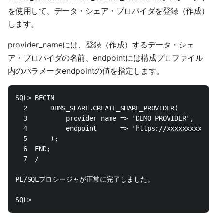
を使用して、データ・シェア・プロバイダを登録（作成）
します。
provider_nameには、登録（作成）するデータ・シェ
ア・プロバイダの名前、endpointには構成プロファイル
内のパラメータendpointの値を指定します。
SQL> BEGIN

  2      DBMS_SHARE.CREATE_SHARE_PROVIDER(

  3          provider_name => 'DEMO_PROVIDER',

  4          endpoint      => 'https://xxxxxxxxxxx-s
  5      );

  6  END;

  7  /

PL/SQLプロシージャが正常に完了しました。
