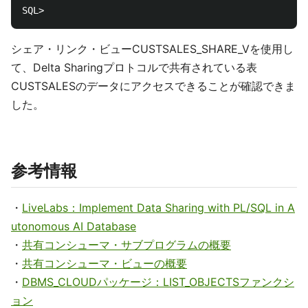
シェア・リンク・ビューCUSTSALES_SHARE_Vを使用し
て、Delta Sharingプロトコルで共有されている表
CUSTSALESのデータにアクセスできることが確認できま
した。
参考情報
・
LiveLabs：Implement Data Sharing with PL/SQL in A
utonomous AI Database
・
共有コンシューマ・サブプログラムの概要
・
共有コンシューマ・ビューの概要
・
DBMS_CLOUDパッケージ：LIST_OBJECTSファンクシ
ョン