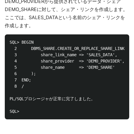
DEMO_PROVIDERから提供されているデータ・シェア
DEMO_SHAREに対して、シェア・リンクを作成します。
ここでは、SALES_DATAという名前のシェア・リンクを
作成します。
SQL> BEGIN

  2      DBMS_SHARE.CREATE_OR_REPLACE_SHARE_LINK(

  3          share_link_name => 'SALES_DATA',

  4          share_provider  => 'DEMO_PROVIDER',

  5          share_name      => 'DEMO_SHARE'

  6      );

  7  END;

  8  /

PL/SQLプロシージャが正常に完了しました。
