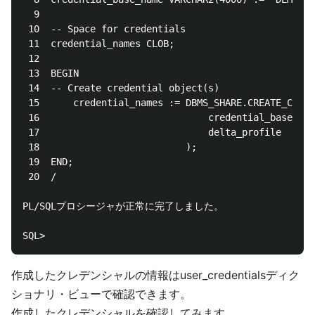
  9  

 10  -- Space for credentials

 11  credential_names CLOB;

 12  

 13  BEGIN

 14  -- Create credential object(s)

 15      credential_names := DBMS_SHARE.CREATE_CREDE
 16                              credential_base_nam
 17                              delta_profile      
 18                          );

 19  END;

 20  /

PL/SQLプロシージャが正常に完了しました。

作成したクレデンシャルの情報はuser_credentialsディク
ショナリ・ビューで確認できます。
作成したクレデンシャルを確認してみます。