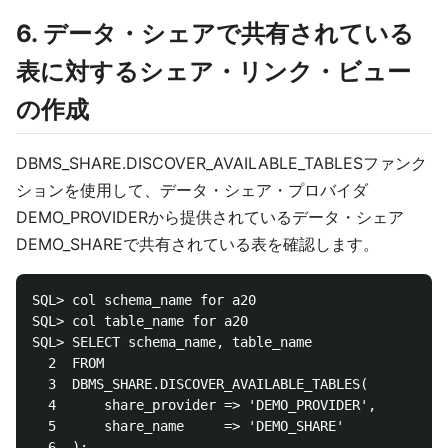
6. データ・シェアで共有されている
表に対するシェア・リンク・ビュー
の作成
DBMS_SHARE.DISCOVER_AVAILABLE_TABLESファンク
ションを使用して、データ・シェア・プロバイダ
DEMO_PROVIDERから提供されているデータ・シェア
DEMO_SHAREで共有されている表を確認します。
SQL> col schema_name for a20

SQL> col table_name for a20

SQL> SELECT schema_name, table_name

  2  FROM

  3  DBMS_SHARE.DISCOVER_AVAILABLE_TABLES(

  4      share_provider => 'DEMO_PROVIDER',

  5      share_name     => 'DEMO_SHARE'

  6  );
