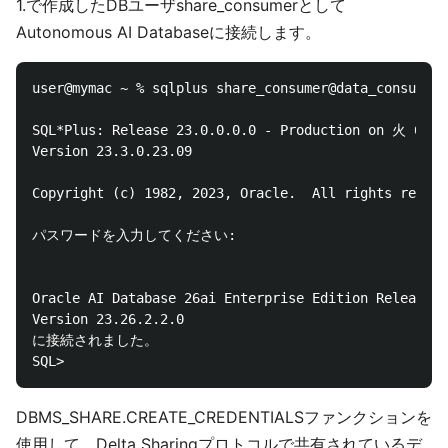
1.で作成したDBユーザshare_consumerとして
Autonomous AI Databaseに接続します。
user@mymac ~ % sqlplus share_consumer@data_consumer

SQL*Plus: Release 23.0.0.0.0 - Production on 火 6月 2
Version 23.3.0.23.09

Copyright (c) 1982, 2023, Oracle.  All rights reserv
パスワードを入力してください: 

Oracle AI Database 26ai Enterprise Edition Release 2
Version 23.26.2.2.0

に接続されました。

DBMS_SHARE.CREATE_CREDENTIALSファンクションを
使用して、Delta Sharingプロトコルで共有されているデ