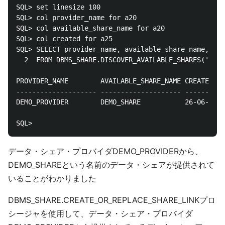
SQL> set linesize 100

SQL> col provider_name for a20

SQL> col available_share_name for a20

SQL> col created for a25

SQL> SELECT provider_name, available_share_name, cre
  2  FROM DBMS_SHARE.DISCOVER_AVAILABLE_SHARES('DEMO
PROVIDER_NAME	     AVAILABLE_SHARE_NAME CREATED

-------------------- -------------------- ----------
DEMO_PROVIDER	     DEMO_SHARE 	      26-06-23 23:53:45.243132

データ・シェア・プロバイダDEMO_PROVIDERから、
DEMO_SHAREという名前のデータ・シェアが提供されて
いることがわかりました
DBMS_SHARE.CREATE_OR_REPLACE_SHARE_LINKプロ
シージャを使用して、データ・シェア・プロバイダ