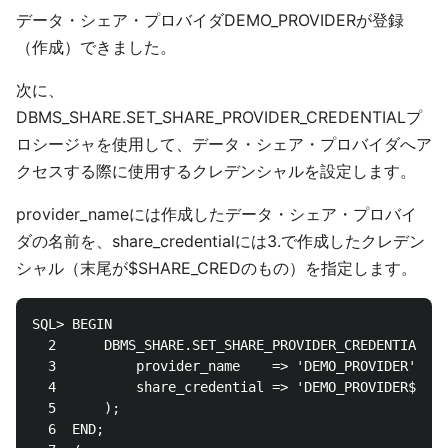
データ・シェア・プロバイダDEMO_PROVIDERが登録
（作成）できました。
次に、
DBMS_SHARE.SET_SHARE_PROVIDER_CREDENTIALプ
ロシージャを使用して、データ・シェア・プロバイダへア
クセスする際に使用するクレデンシャルを設定します。
provider_nameには作成したデータ・シェア・プロバイ
ダの名前を、share_credentialには3.で作成したクレデン
シャル（末尾が$SHARE_CREDのもの）を指定します。
SQL> BEGIN

  2      DBMS_SHARE.SET_SHARE_PROVIDER_CREDENTIAL(

  3          provider_name    => 'DEMO_PROVIDER',

  4          share_credential => 'DEMO_PROVIDER$SHAR
  5      );

  6  END;
