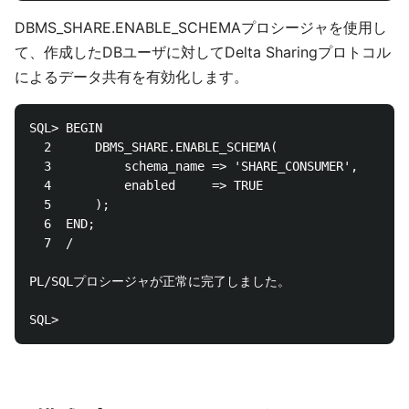
DBMS_SHARE.ENABLE_SCHEMAプロシージャを使用し
て、作成したDBユーザに対してDelta Sharingプロトコル
によるデータ共有を有効化します。
SQL> BEGIN

  2      DBMS_SHARE.ENABLE_SCHEMA(

  3          schema_name => 'SHARE_CONSUMER',

  4          enabled     => TRUE

  5      );

  6  END;

  7  /

PL/SQLプロシージャが正常に完了しました。
