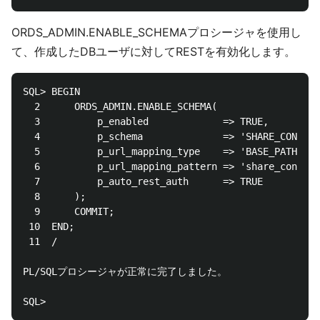
ORDS_ADMIN.ENABLE_SCHEMAプロシージャを使用し
て、作成したDBユーザに対してRESTを有効化します。
SQL> BEGIN

  2      ORDS_ADMIN.ENABLE_SCHEMA(

  3          p_enabled             => TRUE,

  4          p_schema              => 'SHARE_CONSUME
  5          p_url_mapping_type    => 'BASE_PATH',

  6          p_url_mapping_pattern => 'share_consume
  7          p_auto_rest_auth      => TRUE

  8      );

  9      COMMIT;

 10  END;

 11  /

PL/SQLプロシージャが正常に完了しました。
