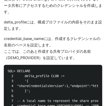
ータ共有にアクセスするためのクレデンシャルを作成しま
す。
delta_profileには、構成プロファイルの内容をそのまま設
定します。
credential_base_nameには、作成するクレデンシャルの
名前のベースを設定します。
ここでは、このあと作成する共有プロバイダの名前
（DEMO_PROVIDER）を設定しています。
SQL> DECLARE

  2      delta_profile CLOB :=

  3      '{

  4  "shareCredentialsVersion":1,"endpoint":"https:/
  5      }';

  6  

  7  -- A local name to represent the share provider

  8  credential_base_name VARCHAR2(4000) := 'DEMO_PR