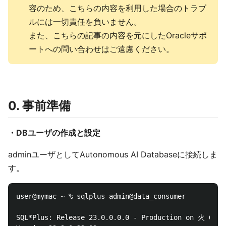
容のため、こちらの内容を利用した場合のトラブ
ルには一切責任を負いません。
また、こちらの記事の内容を元にしたOracleサポ
ートへの問い合わせはご遠慮ください。
0. 事前準備
・DBユーザの作成と設定
adminユーザとしてAutonomous AI Databaseに接続しま
す。
user@mymac ~ % sqlplus admin@data_consumer

SQL*Plus: Release 23.0.0.0.0 - Production on 火 6月 2