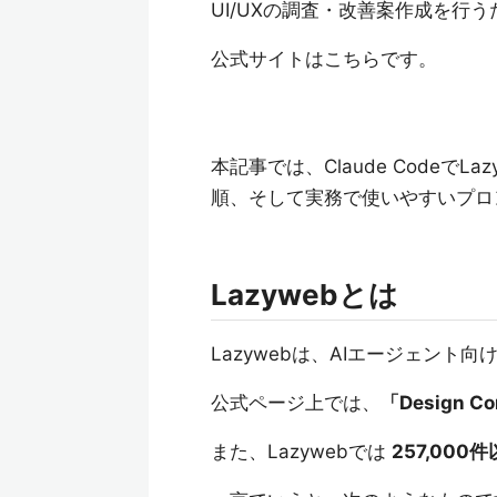
UI/UXの調査・改善案作成を行
公式サイトはこちらです。
本記事では、Claude Code
順、そして実務で使いやすいプロ
Lazywebとは
Lazywebは、AIエージェン
公式ページ上では、
「Design Con
また、Lazywebでは
257,00