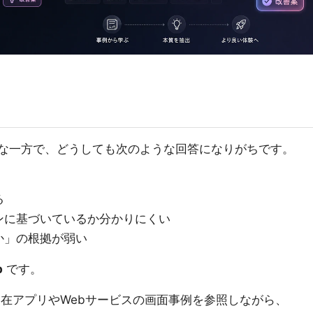
便利な一方で、どうしても次のような回答になりがちです。
る
ンに基づいているか分かりにくい
か」の根拠が弱い
b
です。
トが実在アプリやWebサービスの画面事例を参照しながら、