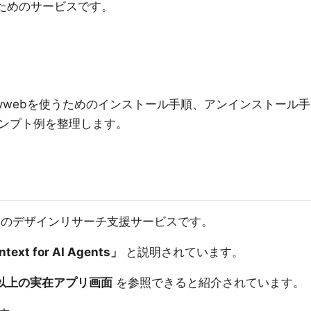
うためのサービスです。
でLazywebを使うためのインストール手順、アンインストール手
ンプト例を整理します。
ト向けのデザインリサーチ支援サービスです。
text for AI Agents」
と説明されています。
0件以上の実在アプリ画面
を参照できると紹介されています。