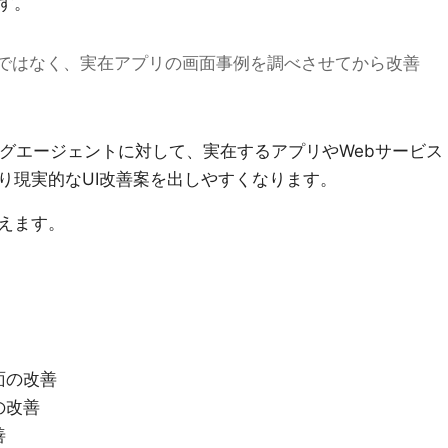
す。
るのではなく、実在アプリの画面事例を調べさせてから改善
ーディングエージェントに対して、実在するアプリやWebサービス
り現実的なUI改善案を出しやすくなります。
えます。
面の改善
の改善
善