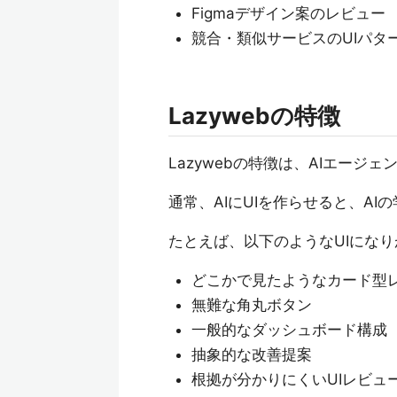
Figmaデザイン案のレビュー
競合・類似サービスのUIパタ
Lazywebの特徴
Lazywebの特徴は、AIエージェ
通常、AIにUIを作らせると、A
たとえば、以下のようなUIにな
どこかで見たようなカード型
無難な角丸ボタン
一般的なダッシュボード構成
抽象的な改善提案
根拠が分かりにくいUIレビュ