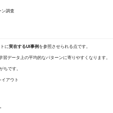
ーン調査
ントに
実在するUI事例
を参照させられる点です。
Iの学習データ上の平均的なパターンに寄りやすくなります。
りがちです。
レイアウト
ー