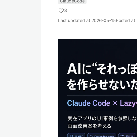
ClaudeCode
3
Last updated at
2026-05-15
Posted at