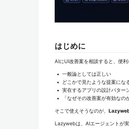
はじめに
AIにUI改善案を相談すると、
一般論としては正しい
どこかで見たような提案にな
実在するアプリの設計パター
「なぜその改善案が有効なの
そこで使えそうなのが、
Lazywe
Lazywebは、AIエージェン