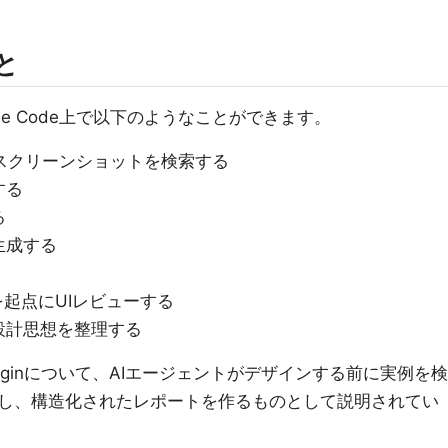
と
laude Code上で以下のようなことができます。
スクリーンショットを検索する
する
る
生成する
を起点にUIレビューする
設計思想を整理する
 Pluginについて、AIエージェントがデザインする前に実例を検
し、構造化されたレポートを作るものとして説明されてい