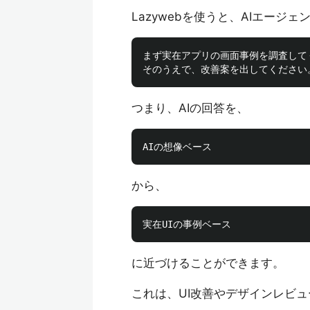
Lazywebを使うと、AIエー
まず実在アプリの画面事例を調査してく
つまり、AIの回答を、
から、
に近づけることができます。
これは、UI改善やデザインレビ