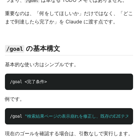
つまり、
は単なる TODO メモではありません。
/goal
重要なのは、「何をしてほしいか」だけではなく、「どこ
まで到達したら完了か」を Claude に渡す点です。
の基本構文
/goal
基本的な使い方はシンプルです。
例です。
/goal 
"検索結果ページの表示崩れを修正し、既存のE2Eテスト
現在のゴールを確認する場合は、引数なしで実行します。