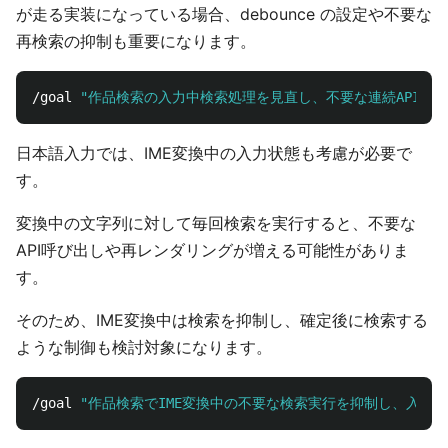
が走る実装になっている場合、debounce の設定や不要な
再検索の抑制も重要になります。
/goal 
"作品検索の入力中検索処理を見直し、不要な連続API呼
日本語入力では、IME変換中の入力状態も考慮が必要で
す。
変換中の文字列に対して毎回検索を実行すると、不要な
API呼び出しや再レンダリングが増える可能性がありま
す。
そのため、IME変換中は検索を抑制し、確定後に検索する
ような制御も検討対象になります。
/goal 
"作品検索でIME変換中の不要な検索実行を抑制し、入力