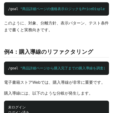
/goal 
"商品詳細ページの価格表示ロジックをPriceDispl
このように、対象、分離方針、表示パターン、テスト条件
まで書くと実務向きです。
例4：購入導線のリファクタリング
/goal 
"商品詳細ページから購入完了までの購入導線を調査し、カ
電子書籍ストアWebでは、購入導線が非常に重要です。
購入導線には、以下のような分岐が発生します。
未ログイン

ログイン済み
