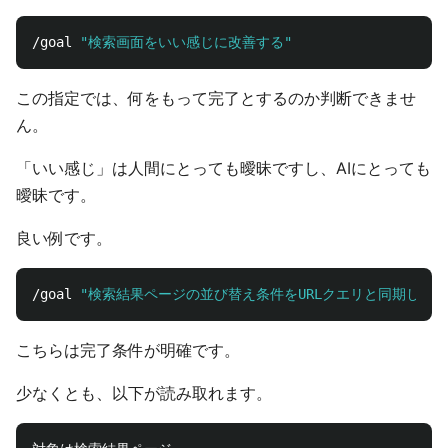
/goal 
"検索画面をいい感じに改善する"
この指定では、何をもって完了とするのか判断できませ
ん。
「いい感じ」は人間にとっても曖昧ですし、AIにとっても
曖昧です。
良い例です。
/goal 
"検索結果ページの並び替え条件をURLクエリと同期し、
こちらは完了条件が明確です。
少なくとも、以下が読み取れます。