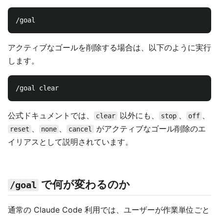
アクティブなゴールを削除する場合は、以下のように実行
します。
公式ドキュメントでは、
以外にも、
、
、
clear
stop
off
、
、
がアクティブなゴール削除のエ
reset
none
cancel
イリアスとして説明されています。
で何が変わるのか
/goal
通常の Claude Code 利用では、ユーザーが作業単位ごと