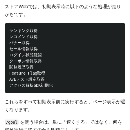
ストアWebでは、初期表示時に以下のような処理が走り
がちです。
ランキング取得

レコメンド取得

バナー取得

セール情報取得

ログイン状態確認

クーポン情報取得

閲覧履歴取得

Feature Flag取得

A/Bテスト設定取得

これらをすべて初期表示前に実行すると、ページ表示が遅
くなります。
を使う場合は、単に「速くする」ではなく、何を
/goal
遅延実行に移すのかを明確にします。