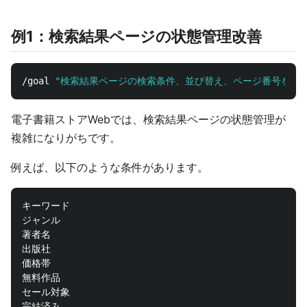
例1：検索結果ページの状態管理改善
/goal 
"検索結果ページの検索条件、並び替え、ページ番号をUR
電子書籍ストアWebでは、検索結果ページの状態管理が
複雑になりがちです。
例えば、以下のような条件があります。
キーワード

ジャンル

著者名

出版社

価格帯

無料作品

セール対象

完結済み
