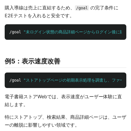
購入導線は売上に直結するため、
の完了条件に
/goal
E2Eテストを入れると安全です。
/goal 
"未ログイン状態の商品詳細ページからログイン後に購入確
例5：表示速度改善
/goal 
"ストアトップページの初期表示処理を調査し、ファースト
電子書籍ストアWebでは、表示速度がユーザー体験に直
結します。
特にストアトップ、検索結果、商品詳細ページは、ユーザ
ーの離脱に影響しやすい領域です。