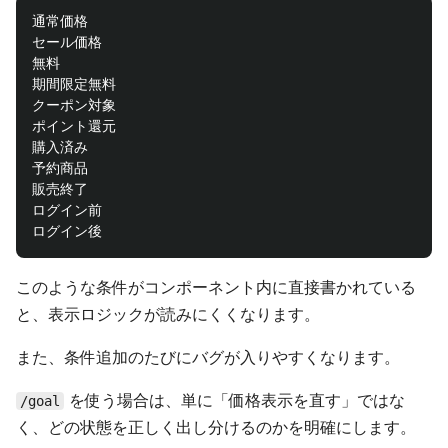
通常価格

セール価格

無料

期間限定無料

クーポン対象

ポイント還元

購入済み

予約商品

販売終了

ログイン前

このような条件がコンポーネント内に直接書かれている
と、表示ロジックが読みにくくなります。
また、条件追加のたびにバグが入りやすくなります。
を使う場合は、単に「価格表示を直す」ではな
/goal
く、どの状態を正しく出し分けるのかを明確にします。