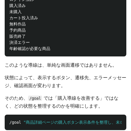
購入済み

未購入

カート投入済み

無料作品

予約商品

販売終了

決済エラー

このような導線は、単純な画面遷移ではありません。
状態によって、表示するボタン、遷移先、エラーメッセー
ジ、確認画面が変わります。
そのため、
では「購入導線を改善する」ではな
/goal
く、どの状態を整理するのかを明確にします。
/goal 
"商品詳細ページの購入ボタン表示条件を整理し、未ログイ