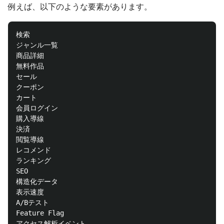
例えば、以下のような要素があります。
検索

ジャンル一覧

商品詳細

無料作品

セール

クーポン

カート

会員ログイン

購入導線

決済

閲覧導線

レコメンド

ランキング

SEO

構造化データ

表示速度

A/Bテスト

Feature Flag
