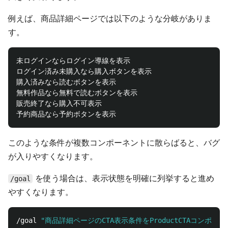
例えば、商品詳細ページでは以下のような分岐がありま
す。
未ログインならログイン導線を表示

ログイン済み未購入なら購入ボタンを表示

購入済みなら読むボタンを表示

無料作品なら無料で読むボタンを表示

販売終了なら購入不可表示

このような条件が複数コンポーネントに散らばると、バグ
が入りやすくなります。
を使う場合は、表示状態を明確に列挙すると進め
/goal
やすくなります。
/goal 
"商品詳細ページのCTA表示条件をProductCTAコ