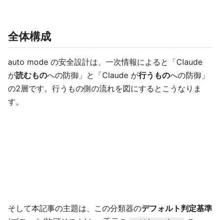
全体構成
auto mode の安全設計は、一次情報によると「Claude
が
読むもの
への防御」と「Claude が
行うもの
への防御」
の2層です。行うもの側の流れを図にするとこうなりま
す。
そして本記事の主題は、この分類器の
デフォルト判定基準