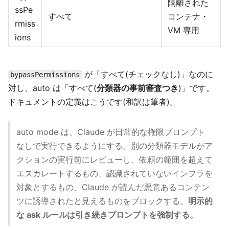
隔離された
ssPe
すべて
コンテナ・
rmiss
VM 専用
ions
が「すべて(チェックなし)」なのに
bypassPermissions
対し、auto は「すべて(
分類器の事前審査つき
)」です。
ドキュメントの定義はこうです(和訳は筆者)。
auto mode は、Claude が日常的な権限プロンプト
なしで実行できるようにする。別の分類器モデルがア
クションの実行前にレビューし、依頼の範囲を超えて
エスカレートするもの、認識されていないインフラを
対象とするもの、Claude が読んだ悪意あるコンテン
ツに誘導されたと見えるものをブロックする。
明示的
な ask ルールは引き続きプロンプトを強制する。