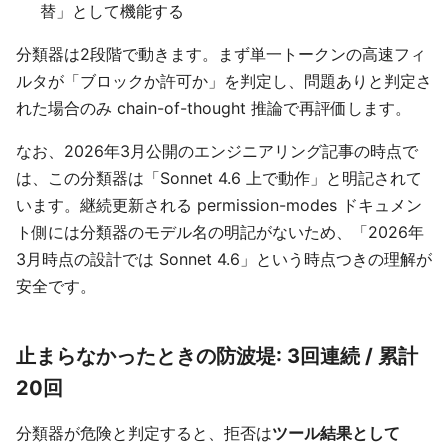
替」として機能する
分類器は2段階で動きます。まず単一トークンの高速フィ
ルタが「ブロックか許可か」を判定し、問題ありと判定さ
れた場合のみ chain-of-thought 推論で再評価します。
なお、2026年3月公開のエンジニアリング記事の時点で
は、この分類器は「Sonnet 4.6 上で動作」と明記されて
います。継続更新される permission-modes ドキュメン
ト側には分類器のモデル名の明記がないため、「2026年
3月時点の設計では Sonnet 4.6」という時点つきの理解が
安全です。
止まらなかったときの防波堤: 3回連続 / 累計
20回
分類器が危険と判定すると、拒否は
ツール結果として