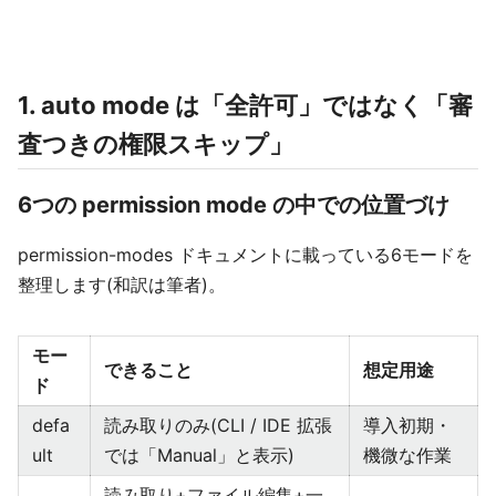
1. auto mode は「全許可」ではなく「審
査つきの権限スキップ」
6つの permission mode の中での位置づけ
permission-modes ドキュメントに載っている6モードを
整理します(和訳は筆者)。
モー
できること
想定用途
ド
defa
読み取りのみ(CLI / IDE 拡張
導入初期・
ult
では「Manual」と表示)
機微な作業
読み取り+ファイル編集+一