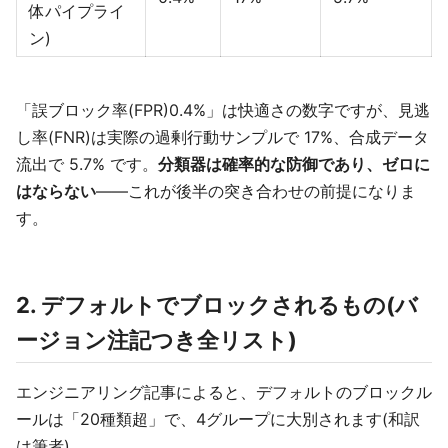
体パイプライ
ン)
「誤ブロック率(FPR)0.4%」は快適さの数字ですが、見逃
し率(FNR)は実際の過剰行動サンプルで 17%、合成データ
流出で 5.7% です。
分類器は確率的な防御であり、ゼロに
はならない
——これが後半の突き合わせの前提になりま
す。
2. デフォルトでブロックされるもの(バ
ージョン注記つき全リスト)
エンジニアリング記事によると、デフォルトのブロックル
ールは「20種類超」で、4グループに大別されます(和訳
は筆者)。