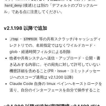
(後述)とは別の「デフォルトのブロックルー
hard_deny
ル」である点に注意してください。
v2.1.198 以降で追加
・
等の共有スクラッチ/キャッシュディ
/tmp
$TMPDIR
レクトリでの、名前指定ではなくワイルドカード・
glob・経過時間フィルタによる削除
他者や共有システムへ送信・アップロード・公開・書
き込みする内容に、その宛先に対して許可していない
機密詳細を含めること(PR・issue・コミットメッセー
ジへのスコープ適用は v2.1.200 以降)
Claude Code 自身の tmux ペインへキーストロークを
送り、自分のインターフェースを自分で操作すること