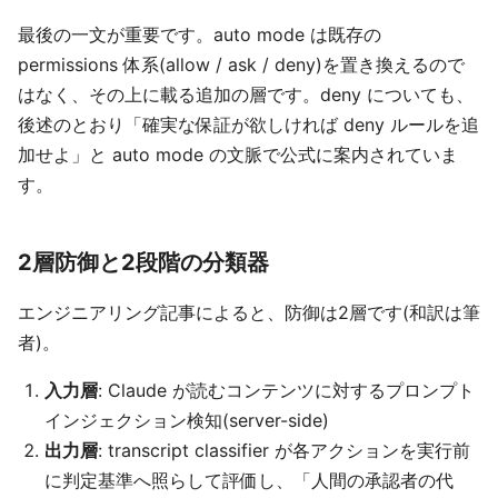
最後の一文が重要です。auto mode は既存の
permissions 体系(allow / ask / deny)を置き換えるので
はなく、その上に載る追加の層です。deny についても、
後述のとおり「確実な保証が欲しければ deny ルールを追
加せよ」と auto mode の文脈で公式に案内されていま
す。
2層防御と2段階の分類器
エンジニアリング記事によると、防御は2層です(和訳は筆
者)。
入力層
: Claude が読むコンテンツに対するプロンプト
インジェクション検知(server-side)
出力層
: transcript classifier が各アクションを実行前
に判定基準へ照らして評価し、「人間の承認者の代