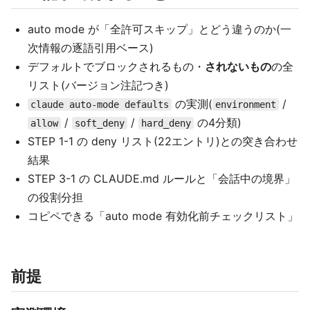
auto mode が「全許可スキップ」とどう違うのか(一
次情報の逐語引用ベース)
デフォルトでブロックされるもの・
されないもの
の全
リスト(バージョン注記つき)
の実測(
/
claude auto-mode defaults
environment
/
/
の4分類)
allow
soft_deny
hard_deny
STEP 1-1 の deny リスト(22エントリ)との突き合わせ
結果
STEP 3-1 の CLAUDE.md ルールと「会話中の境界」
の役割分担
コピペできる「auto mode 有効化前チェックリスト」
前提