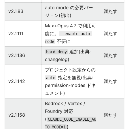
auto mode の必要バー
v2.1.83
満たす
ジョン(初出)
Max+Opus 4.7 で利用可
v2.1.111
能に。
満たす
--enable-auto-
不要に
mode
追加(出典:
hard_deny
v2.1.136
満たす
changelog)
プロジェクト設定からの
指定を無視(出典:
auto
v2.1.142
満たす
permission-modes ドキ
ュメント)
Bedrock / Vertex /
Foundry 対応
v2.1.158
満たす
(
CLAUDE_CODE_ENABLE_AU
)
TO_MODE=1