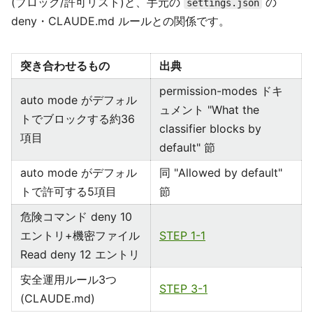
(ブロック/許可リスト)と、手元の
の
settings.json
deny・CLAUDE.md ルールとの関係です。
突き合わせるもの
出典
permission-modes ドキ
auto mode がデフォル
ュメント "What the
トでブロックする約36
classifier blocks by
項目
default" 節
auto mode がデフォル
同 "Allowed by default"
トで許可する5項目
節
危険コマンド deny 10
エントリ+機密ファイル
STEP 1-1
Read deny 12 エントリ
安全運用ルール3つ
STEP 3-1
(CLAUDE.md)