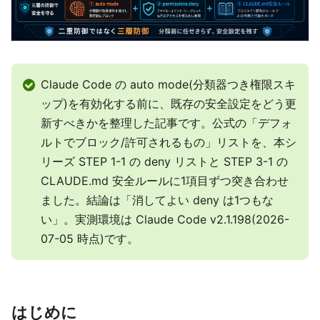
Claude Code の auto mode(分類器つき権限スキ
ップ)を有効化する前に、既存の安全設定をどう更
新すべきかを整理した記事です。公式の「デフォ
ルトでブロック/許可されるもの」リストを、本シ
リーズ STEP 1-1 の deny リストと STEP 3-1 の
CLAUDE.md 安全ルールに1項目ずつ突き合わせ
ました。結論は「消してよい deny は1つもな
い」。実測環境は Claude Code v2.1.198(2026-
07-05 時点)です。
はじめに