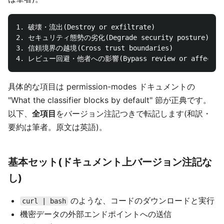
1. 破壊・流出(Destroy or exfiltrate)

2. セキュリティ態勢の劣化(Degrade security posture)

3. 信頼境界の越境(Cross trust boundaries)

具体的な項目は permission-modes ドキュメントの
"What the classifier blocks by default" 節が正典です。
以下、
全項目
をバージョン注記つきで転記します(和訳・
要約は筆者。原文は英語)。
基本セット(ドキュメント上バージョン注記な
し)
のような、コードのダウンロードと実行
curl | bash
機密データの外部エンドポイントへの送信