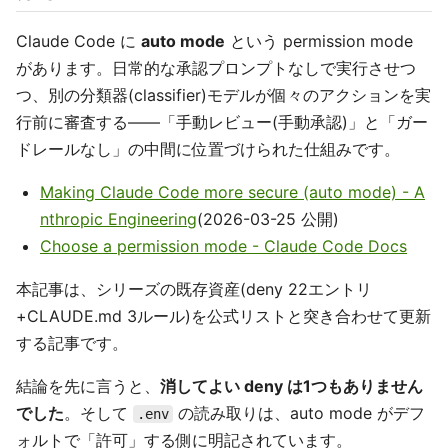
Claude Code に
auto mode
という permission mode
があります。日常的な承認プロンプトなしで実行させつ
つ、別の分類器(classifier)モデルが個々のアクションを実
行前に審査する——「手動レビュー(手動承認)」と「ガー
ドレールなし」の中間に位置づけられた仕組みです。
Making Claude Code more secure (auto mode) - A
nthropic Engineering
(2026-03-25 公開)
Choose a permission mode - Claude Code Docs
本記事は、シリーズの既存資産(deny 22エントリ
+CLAUDE.md 3ルール)を公式リストと突き合わせて更新
する記事です。
結論を先に言うと、
消してよい deny は1つもありません
でした
。そして
の読み取りは、auto mode がデフ
.env
ォルトで「許可」する側に明記されています。