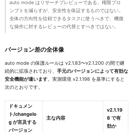
auto mode はリサーチプレビューである。権限プロ
ンプトを減らすが、安全性を保証するものではない。
全体の方向性を信頼できるタスクに使うべきで、機微
な操作に対するレビューの代替とすべきではない。
バージョン差の全体像
auto mode の保護ルールは v2.1.83〜v2.1.200 の間で継
続的に拡張されており、
手元のバージョンによって有効な
安全機能が違います
。実測環境 v2.1.198 を基準にすると
次のとおりです。
ドキュメン
v2.1.19
ト/changelo
主な内容
8 で有
g が言及する
効か
バージョン