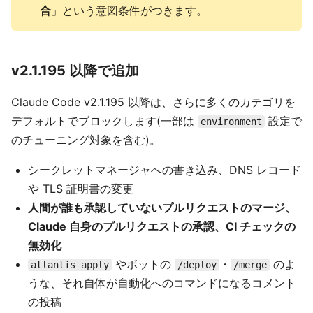
合
」という意図条件がつきます。
v2.1.195 以降で追加
Claude Code v2.1.195 以降は、さらに多くのカテゴリを
デフォルトでブロックします(一部は
設定で
environment
のチューニング対象を含む)。
シークレットマネージャへの書き込み、DNS レコード
や TLS 証明書の変更
人間が誰も承認していないプルリクエストのマージ、
Claude 自身のプルリクエストの承認、CI チェックの
無効化
やボットの
・
のよ
atlantis apply
/deploy
/merge
うな、それ自体が自動化へのコマンドになるコメント
の投稿