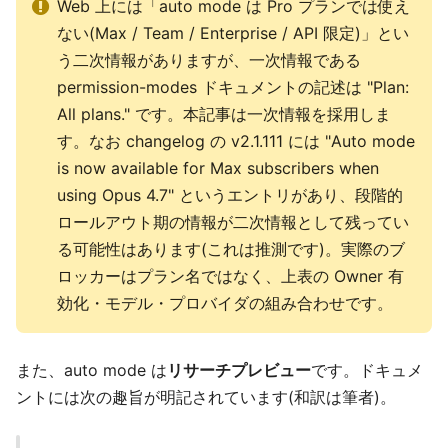
Web 上には「auto mode は Pro プランでは使え
ない(Max / Team / Enterprise / API 限定)」とい
う二次情報がありますが、一次情報である
permission-modes ドキュメントの記述は "Plan:
All plans." です。本記事は一次情報を採用しま
す。なお changelog の v2.1.111 には "Auto mode
is now available for Max subscribers when
using Opus 4.7" というエントリがあり、段階的
ロールアウト期の情報が二次情報として残ってい
る可能性はあります(これは推測です)。実際のブ
ロッカーはプラン名ではなく、上表の Owner 有
効化・モデル・プロバイダの組み合わせです。
また、auto mode は
リサーチプレビュー
です。ドキュメ
ントには次の趣旨が明記されています(和訳は筆者)。