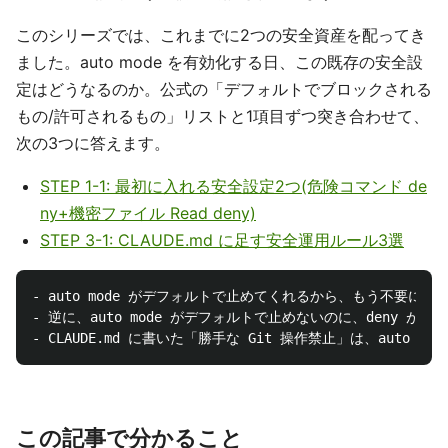
このシリーズでは、これまでに2つの安全資産を配ってき
ました。auto mode を有効化する日、この既存の安全設
定はどうなるのか。公式の「デフォルトでブロックされる
もの/許可されるもの」リストと1項目ずつ突き合わせて、
次の3つに答えます。
STEP 1-1: 最初に入れる安全設定2つ(危険コマンド de
ny+機密ファイル Read deny)
STEP 3-1: CLAUDE.md に足す安全運用ルール3選
- auto mode がデフォルトで止めてくれるから、もう不要になる 
- 逆に、auto mode がデフォルトで止めないのに、deny が塞
この記事で分かること