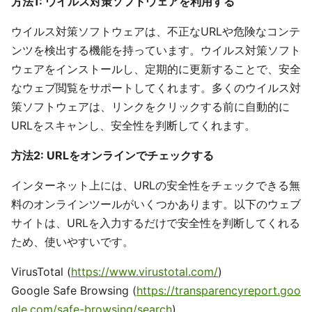
方法1: ウイルス対策ソフトウェアを利用する
ウイルス対策ソフトウェアは、不正なURLや危険なコンテ
ンツを検出する機能を持っています。ウイルス対策ソフト
ウェアをインストールし、定期的に更新することで、安全
なウェブ閲覧をサポートしてくれます。多くのウイルス対
策ソフトウェアは、リンクをクリックする前に自動的に
URLをスキャンし、安全性を判断してくれます。
方法2: URLをオンラインでチェックする
インターネット上には、URLの安全性をチェックできる無
料のオンラインツールがいくつかあります。以下のウェブ
サイトは、URLを入力するだけで安全性を判断してくれる
ため、使いやすいです。
VirusTotal (
https://www.virustotal.com/
)
Google Safe Browsing (
https://transparencyreport.goo
gle.com/safe-browsing/search
)