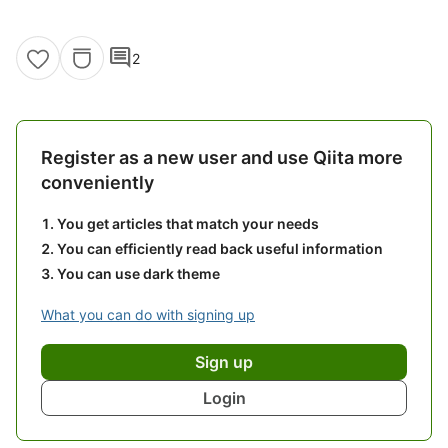
comment
2
Register as a new user and use Qiita more
conveniently
You get articles that match your needs
You can efficiently read back useful information
You can use dark theme
What you can do with signing up
Sign up
Login