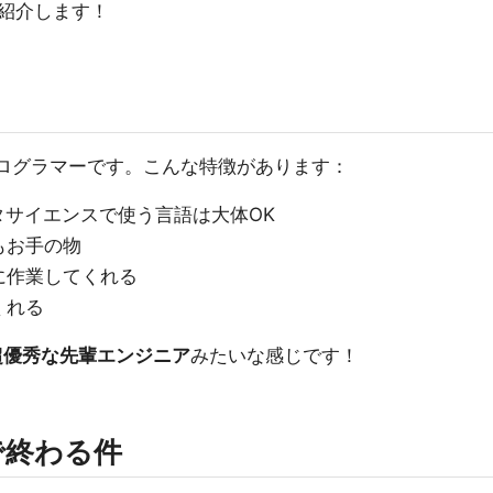
紹介します！
プログラマーです。こんな特徴があります：
データサイエンスで使う言語は大体OK
もお手の物
に作業してくれる
くれる
超優秀な先輩エンジニア
みたいな感じです！
で終わる件