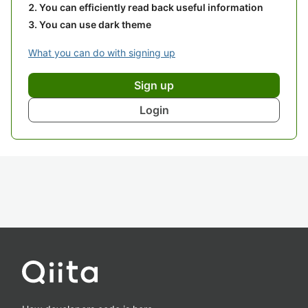
You can efficiently read back useful information
You can use dark theme
What you can do with signing up
Sign up
Login